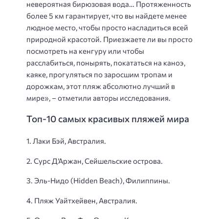
невероятная бирюзовая вода… Протяженность
более 5 км гарантирует, что вы найдете менее
людное место, чтобы просто насладиться всей
природной красотой. Приезжаете ли вы просто
посмотреть на кенгуру или чтобы
расслабиться, понырять, покататься на каноэ,
каяке, прогуляться по заросшим тропам и
дорожкам, этот пляж абсолютно лучший в
мире», – отметили авторы исследования.
Топ-10 самых красивых пляжей мира
1. Лаки Бэй, Австралия.
2. Сурс Д’Аржан, Сейшельские острова.
3. Эль-Нидо (Hidden Beach), Филиппины.
4. Пляж Уайтхейвен, Австралия.