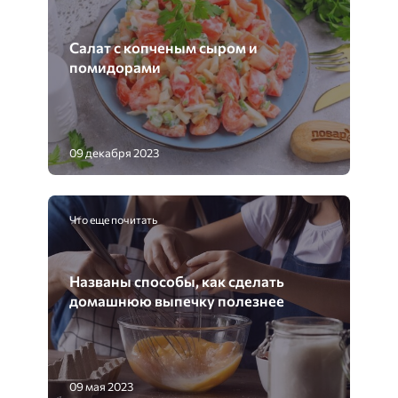
Салат с копченым сыром и
помидорами
09 декабря 2023
Что еще почитать
Названы способы, как сделать
домашнюю выпечку полезнее
09 мая 2023