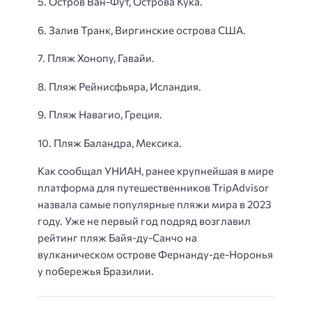
5. Остров Ван-Фут, Острова Кука.
6. Залив Транк, Виргинские острова США.
7. Пляж Хонопу, Гавайи.
8. Пляж Рейнисфьяра, Исландия.
9. Пляж Навагио, Греция.
10. Пляж Баландра, Мексика.
Как сообщал УНИАН, ранее крупнейшая в мире
платформа для путешественников TripAdvisor
назвала самые популярные пляжи мира в 2023
году. Уже не первый год подряд возглавил
рейтинг пляж Байя-ду-Санчо на
вулканическом острове Фернанду-де-Норонья
у побережья Бразилии.