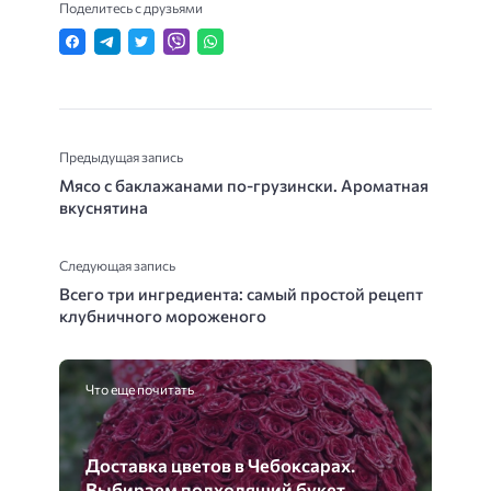
Поделитесь с друзьями
Предыдущая запись
Мясо с баклажанами по-грузински. Ароматная
вкуснятина
Следующая запись
Всего три ингредиента: самый простой рецепт
клубничного мороженого
Что еще почитать
Доставка цветов в Чебоксарах.
Выбираем подходящий букет