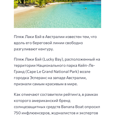
Пляж Лаки Бэй в Австралии известен тем, что
вдоль его береговой линии свободно
разгуливают кенгуру.
Пляж Лаки Бэй (Lucky Bay), расположенный на
территории Национального парка Кейп-Ле-
Гранд (Cape Le Grand National Park) возле
городка Эсперанс на западе Австралии,
признали самым красивым в мире.
Как отмечают составители рейтинга, в рамках
которого американский бренд
солнцезащитных средств Banana Boat опросил
750 инфлюенсеров, журналистов и экспертов