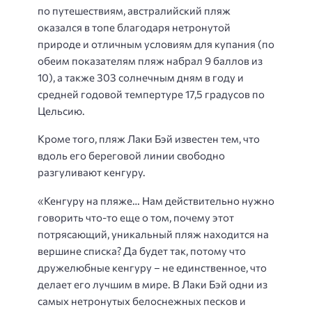
по путешествиям, австралийский пляж
оказался в топе благодаря нетронутой
природе и отличным условиям для купания (по
обеим показателям пляж набрал 9 баллов из
10), а также 303 солнечным дням в году и
средней годовой темпертуре 17,5 градусов по
Цельсию.
Кроме того, пляж Лаки Бэй известен тем, что
вдоль его береговой линии свободно
разгуливают кенгуру.
«Кенгуру на пляже… Нам действительно нужно
говорить что-то еще о том, почему этот
потрясающий, уникальный пляж находится на
вершине списка? Да будет так, потому что
дружелюбные кенгуру – не единственное, что
делает его лучшим в мире. В Лаки Бэй одни из
самых нетронутых белоснежных песков и