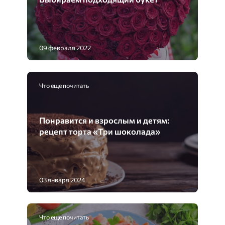
09 февраля 2022
Что еще почитать
Понравится и взрослым и детям:
рецепт торта «Три шоколада»
03 января 2024
Что еще почитать