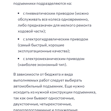
подъемники подразделяются на:
с пневматическим приводом (можно
обслуживать все колеса одновременно,
либо предназначен для мелкого ремонта
ходовой части);
с электрогидравлическим приводом
(самый быстрый, хорошие
эксплуатационные качества);
с электромеханическим приводом
(наиболее экономный тип).
В зависимости от бюджета и вида
выполняемых работ следует выбирать
автомобильный подъемник. Еще нужно
исходить из нужной конструкции подъемника,
так как они бывают одностоечные,
двухстоечные, четырехстоечные,
параллелограммные и плунжерные.