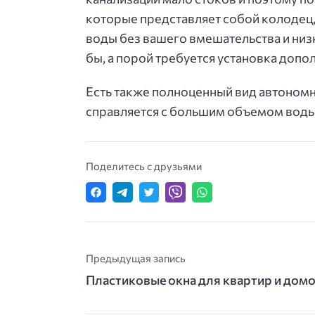
которые представляет собой колодец,
воды без вашего вмешательства и низк
бы, а порой требуется установка доп
Есть также полноценный вид автономно
справляется с большим объемом воды.
Поделитесь с друзьями
Предыдущая запись
Пластиковые окна для квартир и дом