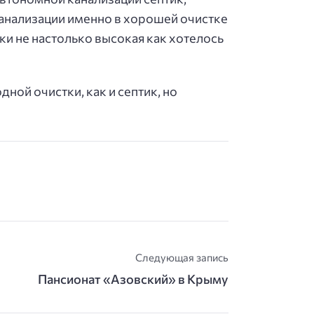
канализации именно в хорошей очистке
тки не настолько высокая как хотелось
ной очистки, как и септик, но
Следующая запись
Пансионат «Азовский» в Крыму