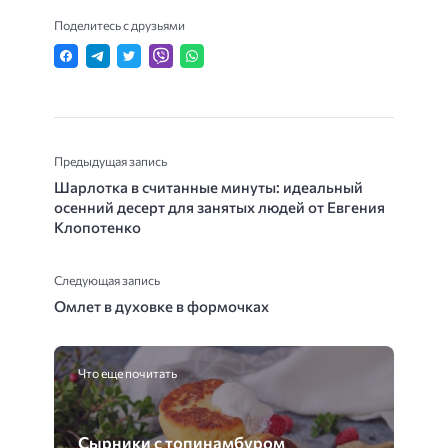
Поделитесь с друзьями
Предыдущая запись
Шарлотка в считанные минуты: идеальный
осенний десерт для занятых людей от Евгения
Клопотенко
Следующая запись
Омлет в духовке в формочках
Что еще почитать
Сырники с топинамбуром