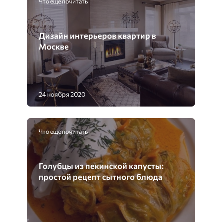
Что еще почитать
Дизайн интерьеров квартир в
Москве
24 ноября 2020
Что еще почитать
Голубцы из пекинской капусты:
простой рецепт сытного блюда