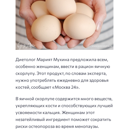
Диетолог Марият Мухина предложила всем,
особенно женщинам, ввести в рацион яичную
скорлупу. Этот продукт, по словам эксперта,
нужно употреблять ежедневно для здоровья
костей, сообщает «Москва 24».
В яичной скорлупе содержится много веществ,
укрепляющих кости и способствующих лучшей
усвояемости кальция. Женщинам этот
незатейливый ингредиент поможет сократить
риски остеопороза во время менопаузы.