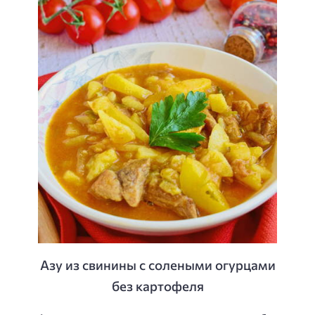
Азу из свинины с солеными огурцами
без картофеля