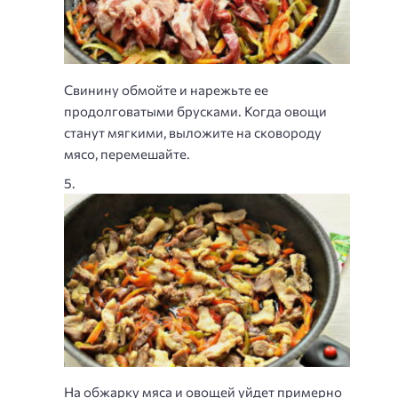
Свинину обмойте и нарежьте ее
продолговатыми брусками. Когда овощи
станут мягкими, выложите на сковороду
мясо, перемешайте.
На обжарку мяса и овощей уйдет примерно