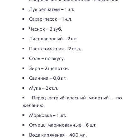
Лук репчатый – 1 шт.
Сахар-песок – 1 ч.л.
Чеснок – 3 зуб.
Лист лавровый – 2 шт.
Паста томатная – 2 ст.л.
Соль – по вкусу.
Зира – 2 щепотки.
Свинина – 0,8 кг.
Мука – 2 ст.л.
Перец острый красный молотый – по
желанию.
Морковка – 1 шт.
Огурцы маринованные – 6 шт.
Вода кипяченая – 400 мл.