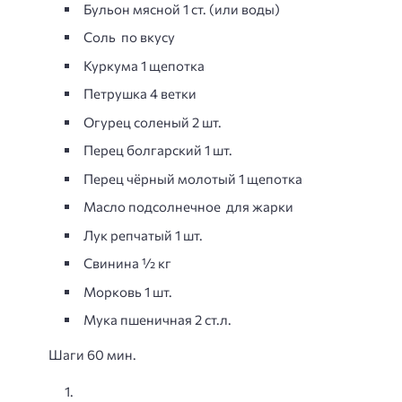
Бульон мясной 1 ст. (или воды)
Соль по вкусу
Куркума 1 щепотка
Петрушка 4 ветки
Огурец соленый 2 шт.
Перец болгарский 1 шт.
Перец чёрный молотый 1 щепотка
Масло подсолнечное для жарки
Лук репчатый 1 шт.
Свинина ½ кг
Морковь 1 шт.
Мука пшеничная 2 ст.л.
Шаги 60 мин.