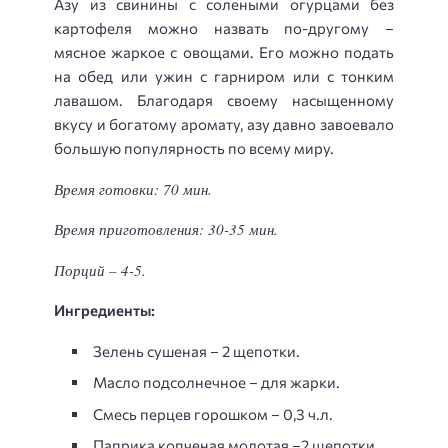
Азу из свинины с солеными огурцами без
картофеля можно назвать по-другому –
мясное жаркое с овощами. Его можно подать
на обед или ужин с гарниром или с тонким
лавашом. Благодаря своему насыщенному
вкусу и богатому аромату, азу давно завоевало
большую популярность по всему миру.
Время готовки: 70 мин.
Время приготовления: 30-35 мин.
Порций – 4-5.
Ингредиенты:
Зелень сушеная – 2 щепотки.
Масло подсолнечное – для жарки.
Смесь перцев горошком – 0,3 ч.л.
Паприка копченая молотая –2 щепотки.