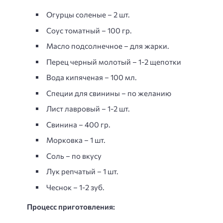
Огурцы соленые – 2 шт.
Соус томатный – 100 гр.
Масло подсолнечное – для жарки.
Перец черный молотый – 1-2 щепотки
Вода кипяченая – 100 мл.
Специи для свинины – по желанию
Лист лавровый – 1-2 шт.
Свинина – 400 гр.
Морковка – 1 шт.
Соль – по вкусу
Лук репчатый – 1 шт.
Чеснок – 1-2 зуб.
Процесс приготовления: