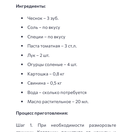
Ингредиенты:
Чеснок – 3 зуб.
Соль – по вкусу
Специи – по вкусу
Паста томатная – 3 ст.л.
Лук – 2 шт.
Огурцы соленые – 4 шт.
Картошка – 0,8 кг
Свинина – 0,5 кг
Вода – сколько потребуется
Масло растительное – 20 мл.
Процесс приготовления:
Шаг 1. При необходимости разморозьте
свинину. Картошку почистите от кожуры и