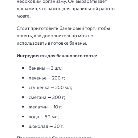
необходим организму. Он вырабатывает
дофамин, что важно для правильной работы
мозга.
Стоит приготовить банановый торт, чтобы
понять, как дополнительно можно
использовать в готовке бананы.
Ингредиенты для бананового торта:
бананы — 3 шт.;
печенье — 200 г;
сгущенка — 200 мл;
сметана — 300 г;
желатин — 10 г;
вода — 50 мл;
шоколад — 30 г.