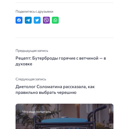
Поделитесь с друзьями
Предыдущая запись
Рецепт: Бутерброды горячие с ветчиной — в
духовке
Следующая запись
Диетолог Соломатина рассказала, как
правильно выбрать черешню
Что еще почитать