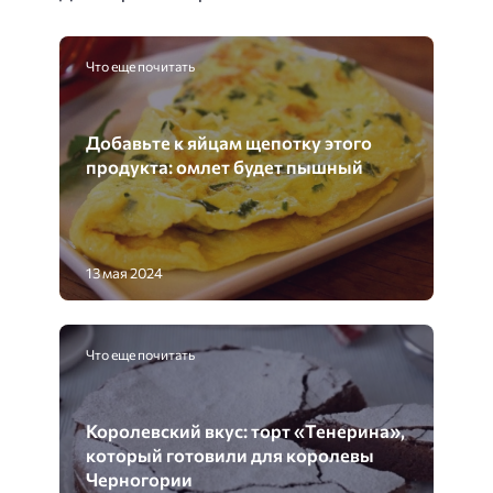
Что еще почитать
Добавьте к яйцам щепотку этого
продукта: омлет будет пышный
13 мая 2024
Что еще почитать
Королевский вкус: торт «Тенерина»,
который готовили для королевы
Черногории