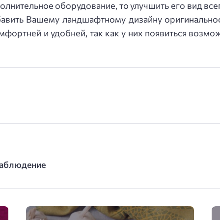
полнительное оборудование, то улучшить его вид вс
бавить Вашему ландшафтному дизайну оригинальнос
мфортней и удобней, так как у них появиться возмо
наблюдение