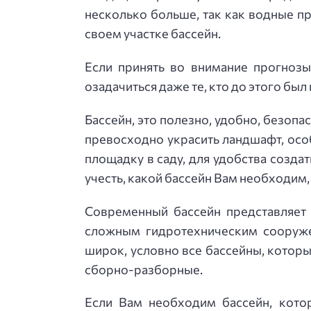
несколько больше, так как водные п
своем участке бассейн.
Если принять во внимание прогнозы
озадачиться даже те, кто до этого бы
Бассейн, это полезно, удобно, безопа
превосходно украсить ландшафт, особ
площадку в саду, для удобства созда
учесть, какой бассейн Вам необходим,
Современный бассейн представляет 
сложным гидротехническим сооруже
широк, условно все бассейны, котор
сборно-разборные.
Если Вам необходим бассейн, кото