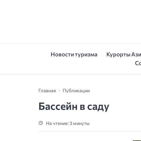
Новости туризма
Курорты Аз
С
Главная
Публикации
Бассейн в саду
На чтение: 3 минуты