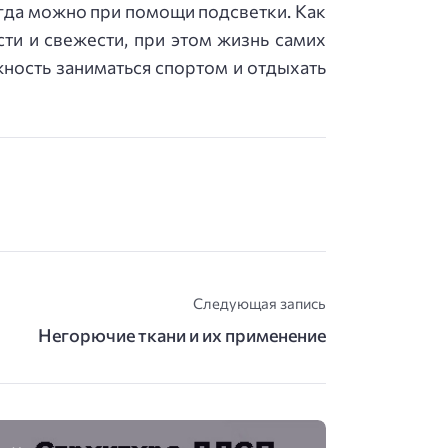
егда можно при помощи подсветки. Как
ти и свежести, при этом жизнь самих
жность заниматься спортом и отдыхать
Следующая запись
Негорючие ткани и их применение