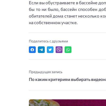
Если вы обустраиваете в бассейне до
бы то ни было, бассейн способен до
обитателей дома станет несколько ко
на собственном участке.
Поделитесь с друзьями
Предыдущая запись
По каким критериям выбирать видео