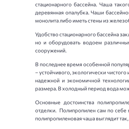
стационарного бассейна. Чаша таког
деревянная опалубка. Чаши бассейно
монолита либо иметь стены из железо
Удобство стационарного бассейна заклю
но и оборудовать водоем различны
сооружений.
В последнее время особенной популяр
– устойчивого, экологически чистого
надежной и экономичной технологи
размера. В холодный период вода може
Основные достоинства полипропиле
отделки. Полипропилен сам по себе 
полипропиленовая чаша выглядит так, 