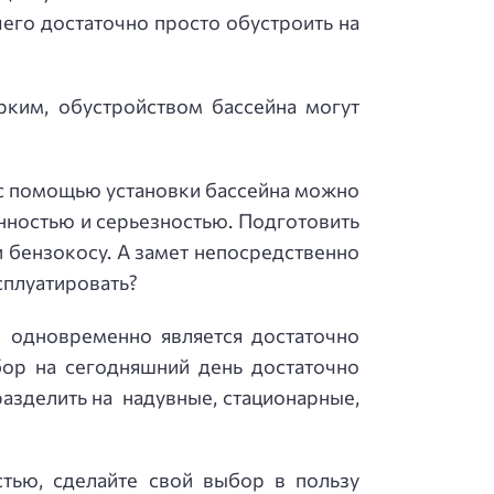
его достаточно просто обустроить на
рким, обустройством бассейна могут
же с помощью установки бассейна можно
енностью и серьезностью. Подготовить
и бензокосу. А замет непосредственно
ксплуатировать?
й одновременно является достаточно
ор на сегодняшний день достаточно
азделить на надувные, стационарные,
тью, сделайте свой выбор в пользу