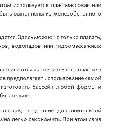
этом используется пластмассовая или
т быть выполнены из железобетонного
идется. Здесь можно не только плавать,
нов, водопадов или гидромассажных
тавливаются из специального пластика
нов предполагает использование самой
 изготовить бассейн любой формы и
обязательно.
дность, отсутствие дополнительной
жно легко сэкономить. При этом сама