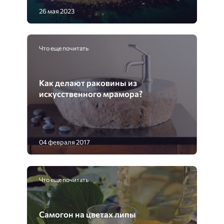
26 мая 2023
Что еще почитать
Как делают раковины из
искусственного мрамора?
04 февраля 2017
Что еще почитать
Самогон на цветах липы