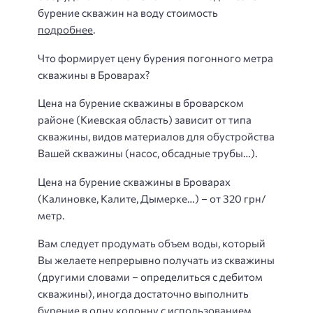
бурение скважин на воду стоимость
подробнее
.
Что формирует цену бурения погонного метра
скважины в Броварах?
Цена на бурение скважины в броварском
районе
(Киевская область) зависит от типа
скважины, видов материалов для обустройства
Вашей скважины (насос, обсадные трубы…).
Цена на бурение скважины в Броварах
(Калиновке, Калите, Дымерке…) – от 320 грн/
метр.
Вам следует продумать объем воды, который
Вы желаете непрерывно получать из скважины
(другими словами – определиться с дебитом
скважины), иногда достаточно выполнить
бурение в одну колонну с использованием