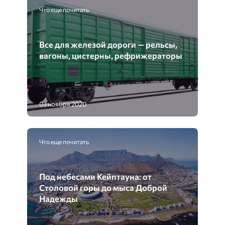
Что еще почитать
Все для железой дороги — рельсы,
вагоны, цистерны, рефрижераторы
03 ноября 2020
Что еще почитать
Под небесами Кейптауна: от
Столовой горы до мыса Доброй
Надежды