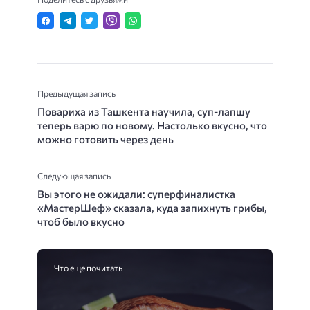
Предыдущая запись
Повариха из Ташкента научила, суп-лапшу
теперь варю по новому. Настолько вкусно, что
можно готовить через день
Следующая запись
Вы этого не ожидали: суперфиналистка
«МастерШеф» сказала, куда запихнуть грибы,
чтоб было вкусно
Что еще почитать