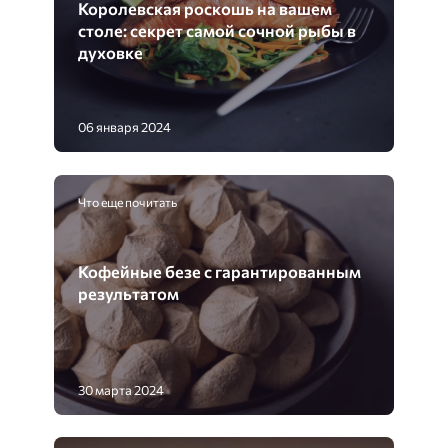
Королевская роскошь на вашем
столе: секрет самой сочной рыбы в
духовке
06 января 2024
Что еще почитать
Кофейные безе с гарантированным
результатом
30 марта 2024