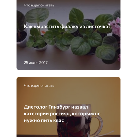
Что еще почитать
Как вырастить фиалку из листочка?
25 июня 2017
Что еще почитать
Диетолог Гинзбург назвал
категории россиян, которым не
нужно пить квас