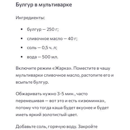
Булгур в мультиварке
Ингредиенты:
булгур — 250 г;
сливочное масло — 40 г;
соль — 0,5 ч. л;
вода — 500 мл.
Включите режим «Жарка». Поместите в чашу
мультиварки сливочное масло, растопите его и
всыпьте булгур.
Обжаривать нужно 3-5 мин., часто
перемешивая — вот это и есть «изюминка»,
потому что тогда каша будет вкуснее и будет
иметь яркий золотистый цвет.
Добавьте соль, горячую воду. Закройте