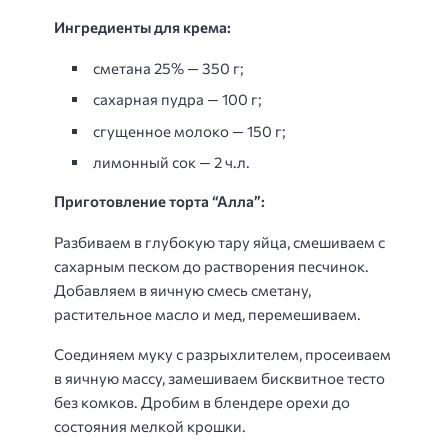
Ингредиенты для крема:
сметана 25% — 350 г;
сахарная пудра — 100 г;
сгущенное молоко — 150 г;
лимонный сок — 2 ч.л.
Приготовление торта “Алла”:
Разбиваем в глубокую тару яйца, смешиваем с
сахарным песком до растворения песчинок.
Добавляем в яичную смесь сметану,
растительное масло и мед, перемешиваем.
Соединяем муку с разрыхлителем, просеиваем
в яичную массу, замешиваем бисквитное тесто
без комков. Дробим в блендере орехи до
состояния мелкой крошки.