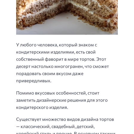
У любого человека, который знаком с
кондитерскими изделиями, есть свой
собственный фаворит в мире тортов. Этот
десерт настолько многогранен, что сможет
порадовать своим вкусом даже
привередливых.
Помимо вкусовых особенностей, стоит
заметить дизайнерские решения для этого
кондитерского изделия.
Существует множество видов дизайна тортов
— классический, свадебный, детский,
корейский стиль и прочие. В основном такими