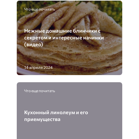
Что еще почитать
Нежные домашние блинчики с
секретом и интересные начинки
(видео)
14 апреля 2024
Что еще почитать
Кухонный линолеум и его
приемущества