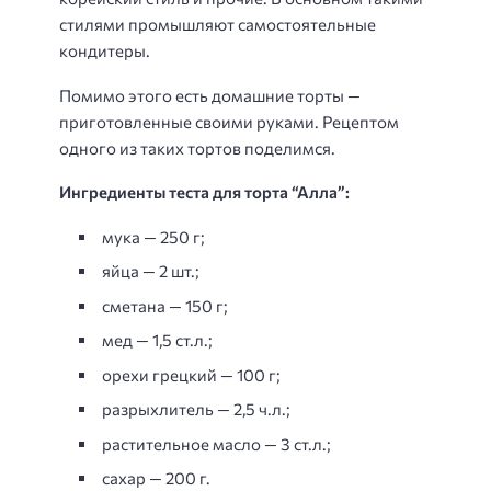
стилями промышляют самостоятельные
кондитеры.
Помимо этого есть домашние торты —
приготовленные своими руками. Рецептом
одного из таких тортов поделимся.
Ингредиенты теста для торта “Алла”:
мука — 250 г;
яйца — 2 шт.;
сметана — 150 г;
мед — 1,5 ст.л.;
орехи грецкий — 100 г;
разрыхлитель — 2,5 ч.л.;
растительное масло — 3 ст.л.;
сахар — 200 г.