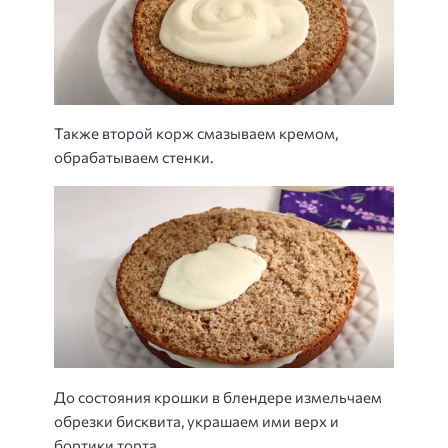
Также второй корж смазываем кремом,
обрабатываем стенки.
До состояния крошки в блендере измельчаем
обрезки бисквита, украшаем ими верх и
бортики торта.