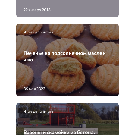
22 января 2018
Что еще почитать
Печенье на подсолнечном масле к
чаю
09 мая 2023
Что еще почитать
Вазоны и скамейки из бетона.