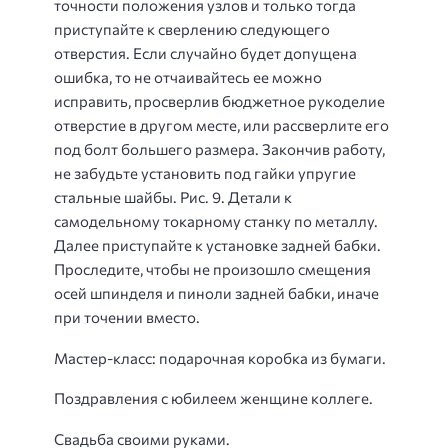
точности положения узлов и только тогда
приступайте к сверлению следующего
отверстия. Если случайно будет допущена
ошибка, то не отчаивайтесь ее можно
исправить, просверлив бюджетное рукоделие
отверстие в другом месте, или рассверлите его
под болт большего размера. Закончив работу,
не забудьте установить под гайки упругие
стальные шайбы. Рис. 9. Детали к
самодельному токарному станку по металлу.
Далее приступайте к установке задней бабки.
Проследите, чтобы не произошло смещения
осей шпинделя и пиноли задней бабки, иначе
при точении вместо.
Мастер-класс: подарочная коробка из бумаги.
Поздравления с юбилеем женщине коллеге.
Свадьба своими руками.