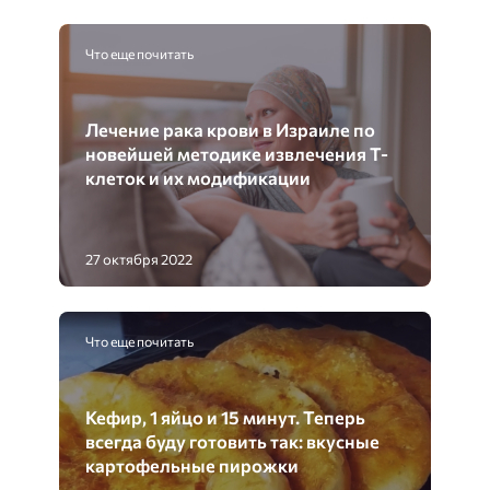
Что еще почитать
Лечение рака крови в Израиле по
новейшей методике извлечения Т-
клеток и их модификации
27 октября 2022
Что еще почитать
Кефир, 1 яйцо и 15 минут. Теперь
всегда буду готовить так: вкусные
картофельные пирожки