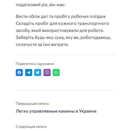
податковий рік, він має:
Вести облік дат та пробігу робочих поїздок
Складіть пробіг для кожного транспортного
засобу, який використовували для роботи.
Заберіть будь-яку суму, яку ви, роботодавець,
сплачуєте за їхні витрати.
Поделитесь с друзьями
Предыдущая запись
Легко управляемые камины в Украине
Следующая запись