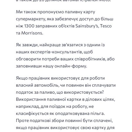
Ми також пропонуємо паливну карту
супермаркету, яка забезпечує доступ до більш
ніж 1300 заправних об’єктів Sainsbury’s, Tesco
та Morrisons.
Як завжди, найкраще зв’язатися з одним із
наших експертів-консультантів, щоб
обговорити потреби ваших співробітників, або
заповнивши нашу онлайн-форму.
Якщо працівник використовує для роботи
власний автомобіль, чи повинен він сплачувати
податок за паливо, що використовується?
Використання паливної картки в ділових цілях,
наприклад, для поїздок на роботу, не
класифікується як оподатковувана пільга.
Проте податкові збори повинні бути сплачені,
якщо працівник використовує свою картку для