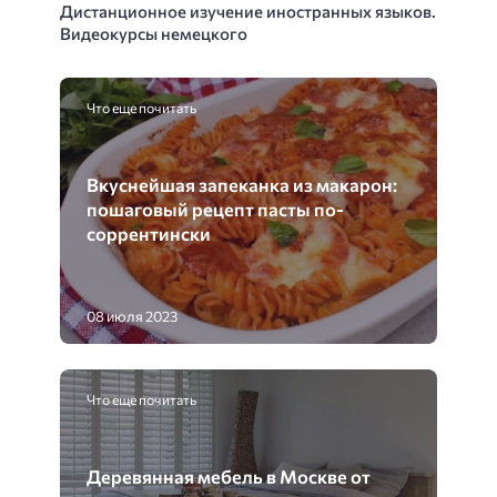
Дистанционное изучение иностранных языков.
Видеокурсы немецкого
Что еще почитать
Вкуснейшая запеканка из макарон:
пошаговый рецепт пасты по-
соррентински
08 июля 2023
Что еще почитать
Деревянная мебель в Москве от