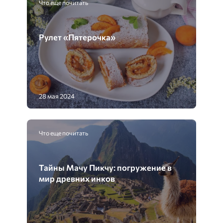
Что еще почитать
Рулет «Пятерочка»
28 мая 2024
Что еще почитать
Тайны Мачу Пикчу: погружение в
мир древних инков