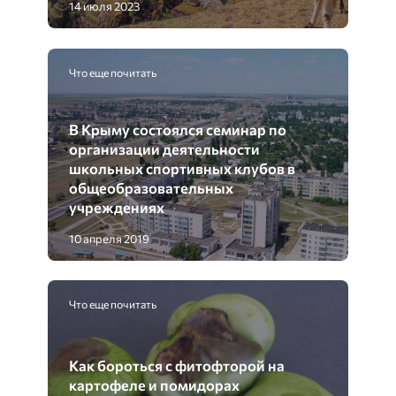
14 июля 2023
Что еще почитать
В Крыму состоялся семинар по
организации деятельности
школьных спортивных клубов в
общеобразовательных
учреждениях
10 апреля 2019
Что еще почитать
Как бороться с фитофторой на
картофеле и помидорах