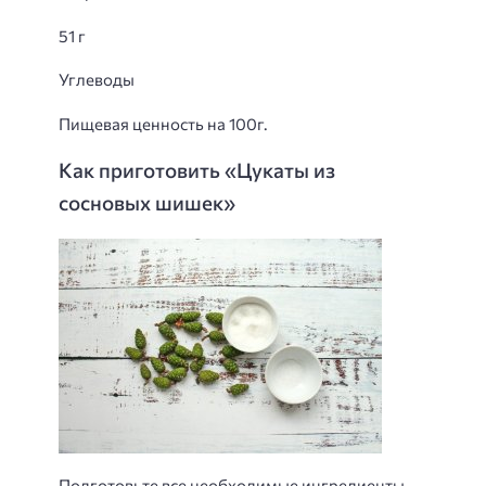
51 г
Углеводы
Пищевая ценность на 100г.
Как приготовить «Цукаты из
сосновых шишек»
Подготовьте все необходимые ингредиенты