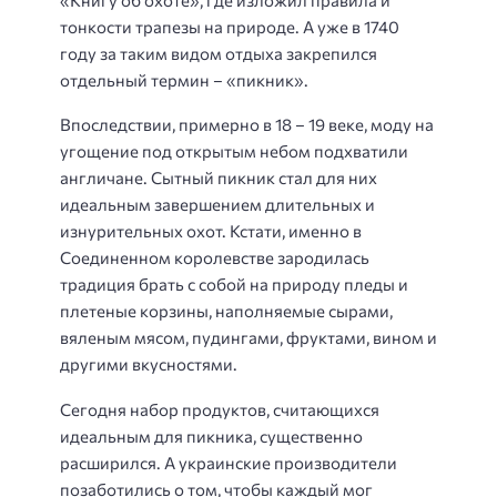
тонкости трапезы на природе. А уже в 1740
году за таким видом отдыха закрепился
отдельный термин – «пикник».
Впоследствии, примерно в 18 – 19 веке, моду на
угощение под открытым небом подхватили
англичане. Сытный пикник стал для них
идеальным завершением длительных и
изнурительных охот. Кстати, именно в
Соединенном королевстве зародилась
традиция брать с собой на природу пледы и
плетеные корзины, наполняемые сырами,
вяленым мясом, пудингами, фруктами, вином и
другими вкусностями.
Сегодня набор продуктов, считающихся
идеальным для пикника, существенно
расширился. А украинские производители
позаботились о том, чтобы каждый мог