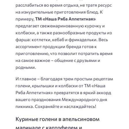
расслабиться во время отдыха, не тратя ресурс
на изнурительные приготовления блюд. К
примеру,
ТМ «Наша Ряба Аппетитная»
предлагает свежемаринованную курочку и
колбаски, а также разнообразные продукты из
фарша: котлетки, кебаб и фрикадельки. Весь
ассортимент продукции бренда готов к
приготовлению, что позволит потратить время
на самое важное – общение с друзьями и
родными.
И главное – благодаря трем простым рецептам
голени, крылышки и колбаски от ТМ «Наша
Ряба Аппетитная» превратятся в яркий аккорд
вашего празднования Международного дня
пикника. Сохраняйте и наслаждайтесь!
Куриные голени в апельсиновом
маринаде с картофелем и