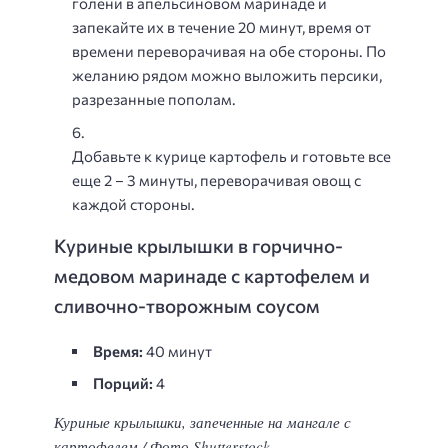
голени в апельсиновом маринаде и
запекайте их в течение 20 минут, время от
времени переворачивая на обе стороны. По
желанию рядом можно выложить персики,
разрезанные пополам.
Добавьте к курице картофель и готовьте все
еще 2 – 3 минуты, переворачивая овощ с
каждой стороны.
Куриные крылышки в горчично-
медовом маринаде с картофелем и
сливочно-творожным соусом
Время:
40 минут
Порций:
4
Куриные крылышки, запеченные на мангале с
картофелем / Фото Shutterstock