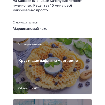
На Кавказе «Ленивые Хачапури» готовят
именно так. Рецепт за 15 минут: всё
максимально просто
Следующая запись
Марципановый кекс
Что еще почитать
Хрустящие вафли на маргарине
04 ноября 2023