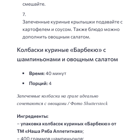
смешайте.
Запеченные куриные крылышки подавайте с
картофелем и соусом. Также блюдо можно
дополнить овощным салатом.
Колбаски куриные «Барбекю» с
шампиньонами и овощным салатом
Время:
40 минут
Порций:
4
Запеченные колбаски на гриле идеально
сочетаются с овощами / Фото Shutterstock
Ингредиенты:
–
упаковка колбасок куриных «Барбекю» от
ТМ «Наша Ряба Аппетитная»
;
– 400 граммов шампиньонов;