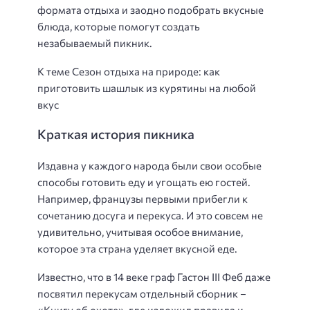
формата отдыха и заодно подобрать вкусные
блюда, которые помогут создать
незабываемый пикник.
К теме Сезон отдыха на природе: как
приготовить шашлык из курятины на любой
вкус
Краткая история пикника
Издавна у каждого народа были свои особые
способы готовить еду и угощать ею гостей.
Например, французы первыми прибегли к
сочетанию досуга и перекуса. И это совсем не
удивительно, учитывая особое внимание,
которое эта страна уделяет вкусной еде.
Известно, что в 14 веке граф Гастон III Феб даже
посвятил перекусам отдельный сборник –
«Книгу об охоте», где изложил правила и