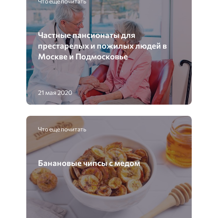
Что еще почитать
Частные пансионаты для
престарелых и пожилых людей в
Москве и Подмосковье
21 мая 2020
Что еще почитать
Банановые чипсы с медом