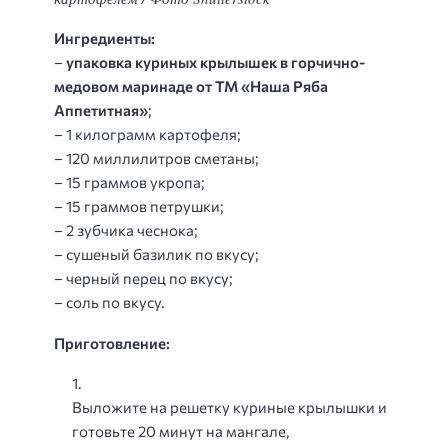
Ингредиенты:
–
упаковка куриных крылышек в горчично-
медовом маринаде от ТМ «Наша Ряба
Аппетитная»
;
– 1 килограмм картофеля;
– 120 миллилитров сметаны;
– 15 граммов укропа;
– 15 граммов петрушки;
– 2 зубчика чеснока;
– сушеный базилик по вкусу;
– черный перец по вкусу;
– соль по вкусу.
Приготовление:
Выложите на решетку куриные крылышки и
готовьте 20 минут на мангале,