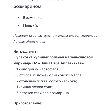
розмарином
Время:
1 час
Порций:
4
Готовим куриные голени в апельсиновом маринаде
/ Фото Shutterstock
Ингредиенты:
–
упаковка куриных голеней в апельсиновом
маринаде ТМ «Наша Ряба Аппетитная»
;
– 1 килограмм картофеля;
– 5 столовых ложек оливкового масла;
– 2 столовые ложки сухого чеснока;
– 1 чайная ложка соли;
– 5 веточек свежего розмарина.
Приготовление: