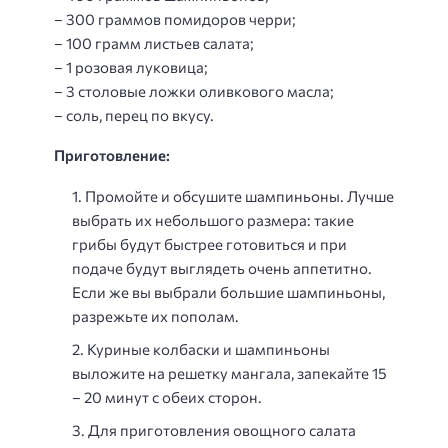
– 300 граммов помидоров черри;
– 100 грамм листьев салата;
– 1 розовая луковица;
– 3 столовые ложки оливкового масла;
– соль, перец по вкусу.
Приготовление:
Промойте и обсушите шампиньоны. Лучше
выбрать их небольшого размера: такие
грибы будут быстрее готовиться и при
подаче будут выглядеть очень аппетитно.
Если же вы выбрали большие шампиньоны,
разрежьте их пополам.
Куриные колбаски и шампиньоны
выложите на решетку мангала, запекайте 15
– 20 минут с обеих сторон.
Для приготовления овощного салата