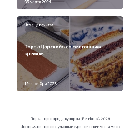
05 марта 2024
Что еще почитать
Торт «Царский» со сметанным
кремом
19 сентября 2023
Портал про города-курорты | Perekop ©
2026
Информация про популярные туристические места мира