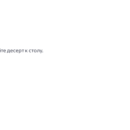
е десерт к столу.