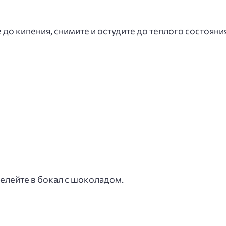
до кипения, снимите и остудите до теплого состояни
елейте в бокал с шоколадом.