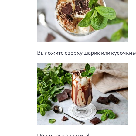
Выложите сверху шарик или кусочки м
Приятного аппетита!