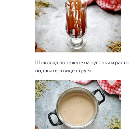
Шоколад порежьте на кусочки и расто
подавать, в виде струек.