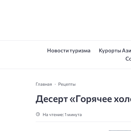
Новости туризма
Курорты Аз
С
Главная
Рецепты
Десерт «Горячее хо
На чтение: 1 минута