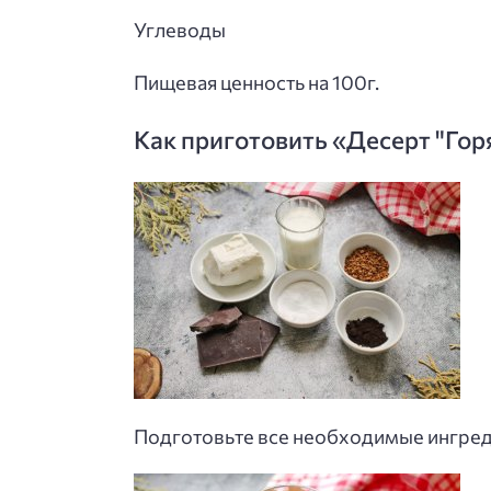
Углеводы
Пищевая ценность на 100г.
Как приготовить «Десерт "Гор
Подготовьте все необходимые ингреди