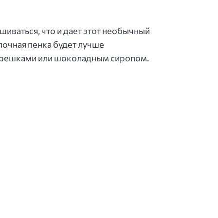
шиваться, что и дает этот необычный
лочная пенка будет лучше
 орешками или шоколадным сиропом.