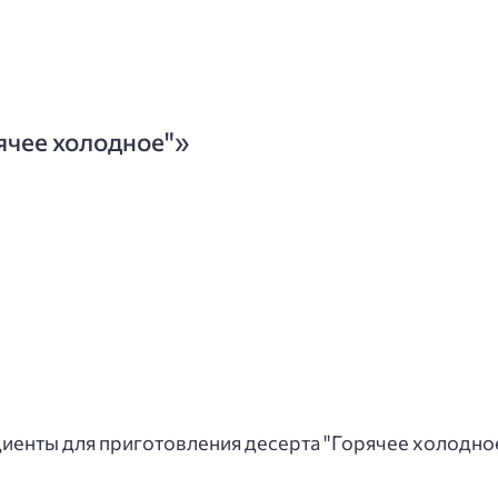
ячее холодное"»
енты для приготовления десерта "Горячее холодное