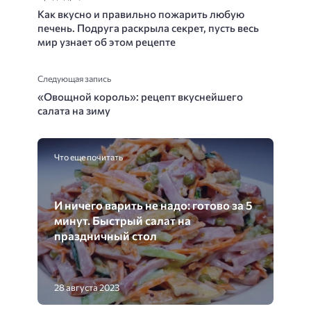
Как вкусно и правильно пожарить любую
печень. Подруга раскрыла секрет, пусть весь
мир узнает об этом рецепте
Следующая запись
«Овощной король»: рецепт вкуснейшего
салата на зиму
Что еще почитать
И ничего варить не надо: готово за 5
минут. Быстрый салат на
праздничный стол
28 августа 2023