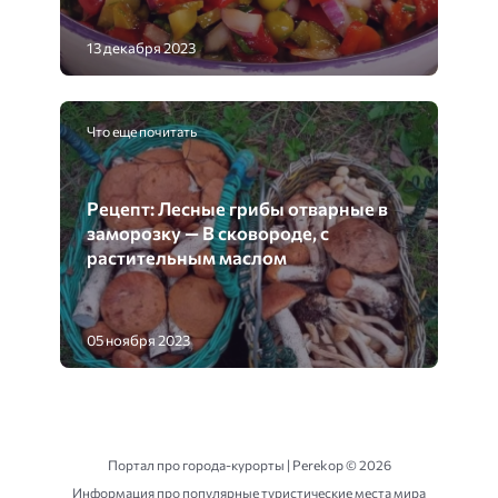
13 декабря 2023
Что еще почитать
Рецепт: Лесные грибы отварные в
заморозку — В сковороде, с
растительным маслом
05 ноября 2023
Портал про города-курорты | Perekop ©
2026
Информация про популярные туристические места мира