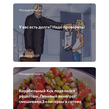
Что еще почитать
У вас есть долги? Надо проверить!
28 марта 2021
Что еще почитать
Корабельный Кок поделился
рецептом. Ленивый винегрет:
смешиваем 3 консервы и готово