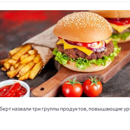
берт назвали три группы продуктов, повышающие у