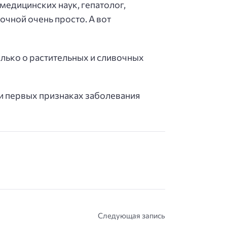
едицинских наук, гепатолог,
очной очень просто. А вот
олько о растительных и сливочных
и первых признаках заболевания
Следующая запись