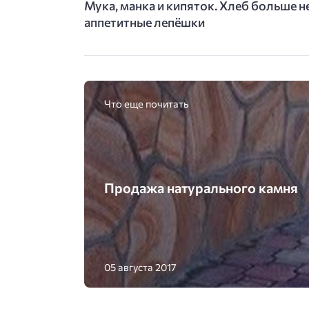
Мука, манка и кипяток. Хлеб больше 
аппетитные лепёшки
Что еще почитать
Продажа натурального камня
05 августа 2017