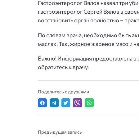
Гастроэнтеролог Вялов назвал три уб
гастроэнтеролог Сергей Вялов в свое
восстановить орган полностью – пра
По словам врача, необходимо быть акк
маслах. Так, жирное жареное мясо и 
Важно! Информация предоставлена в с
обратитесь к врачу.
Поделитесь с друзьями
Предыдущая запись