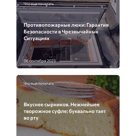
Что еще почитать
Противопожарные люки: Гарантия
Безопасности в Чрезвычайных
Ситуациях
06 сентября 2023
Что еще почитать
Вкуснее сырников. Нежнейшее
творожное суфле: буквально тает
во рту