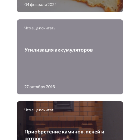
04 февраля 2024
Что еще почитать
Утилизация аккумуляторов
27 октября 2016
Что еще почитать
Приобретение каминов, печей и
котлов