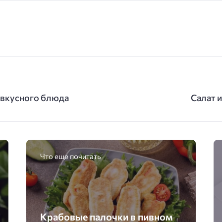
 вкусного блюда
Салат 
Что еще почитать
Крабовые палочки в пивном