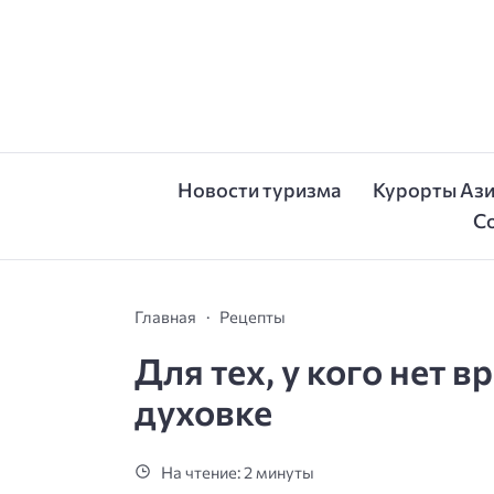
Новости туризма
Курорты Аз
С
Главная
Рецепты
Для тех, у кого нет 
духовке
На чтение: 2 минуты