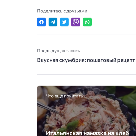
Поделитесь с друзьями
Предыдущая запись
Вкусная скумбрия: пошаговый рецепт
Что еще почитать
Итальянская намазка на хлеб