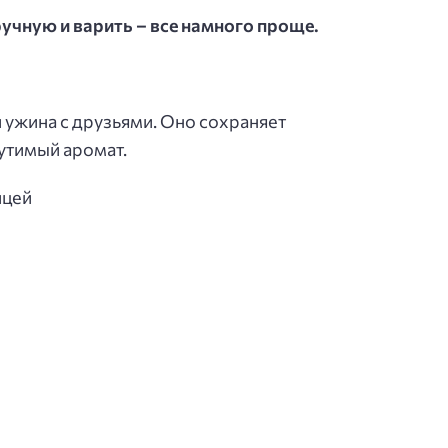
ручную и варить – все намного проще.
 ужина с друзьями. Оно сохраняет
утимый аромат.
ицей