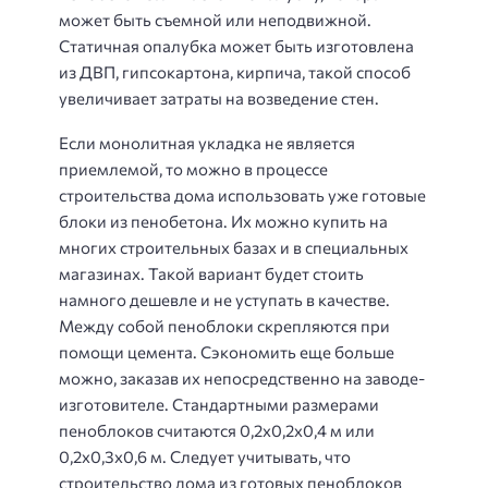
может быть съемной или неподвижной.
Статичная опалубка может быть изготовлена
из ДВП, гипсокартона, кирпича, такой способ
увеличивает затраты на возведение стен.
Если монолитная укладка не является
приемлемой, то можно в процессе
строительства дома использовать уже готовые
блоки из пенобетона. Их можно купить на
многих строительных базах и в специальных
магазинах. Такой вариант будет стоить
намного дешевле и не уступать в качестве.
Между собой пеноблоки скрепляются при
помощи цемента. Сэкономить еще больше
можно, заказав их непосредственно на заводе-
изготовителе. Стандартными размерами
пеноблоков считаются 0,2х0,2х0,4 м или
0,2х0,3х0,6 м. Следует учитывать, что
строительство дома из готовых пеноблоков