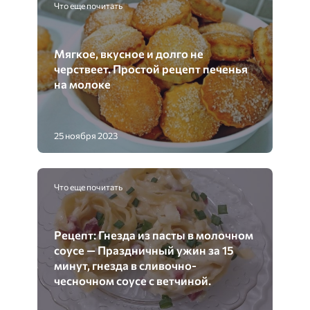
Что еще почитать
Мягкое, вкусное и долго не
черствеет. Простой рецепт печенья
на молоке
25 ноября 2023
Что еще почитать
Рецепт: Гнезда из пасты в молочном
соусе — Праздничный ужин за 15
минут, гнезда в сливочно-
чесночном соусе с ветчиной.