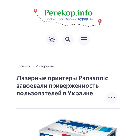
Главная
Интересно
Лазерные принтеры Panasonic
завоевали приверженность
пользователей в Украине