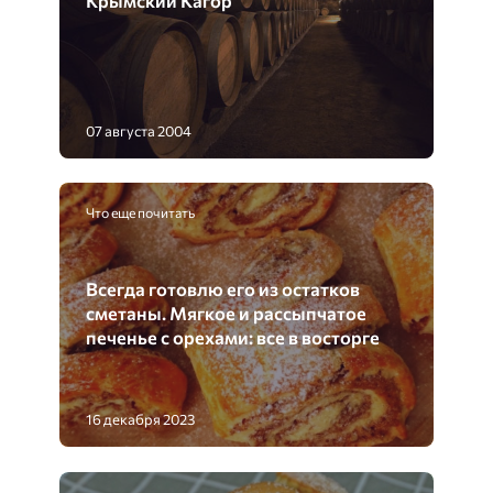
07 августа 2004
Что еще почитать
Всегда готовлю его из остатков
сметаны. Мягкое и рассыпчатое
печенье с орехами: все в восторге
16 декабря 2023