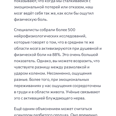
показывают, что когда мы сталкиваемся с
эмоциональной потерей или отказом, наш
мозг ведёт себя так же, как если бы ощутил
физическую боль.
Специалисты собрали более 500
нейрофизиологических исследований,
которые говорят о том, что в среднем те же
области мозга активизируются при душевной и
физической боли на 88%. Это очень большой
показатель. Однако, вы можете возразить, что
чувствуете разницу между размолвкой и
ударом коленом. Несомненно, ощущения
разные. Более того, при эмоциональных
переживаниях у нас ощущения сосредоточены
в груди и в области живота. Учёные связывают
это с активацией блуждающего нерва.
Ещё одним объяснением может считаться
«синдром разбитого сердца». Оно временно