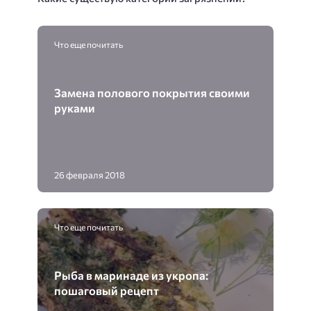
Что еще почитать
Замена полового покрытия своими
руками
26 февраля 2018
Что еще почитать
Рыба в маринаде из укропа:
пошаговый рецепт