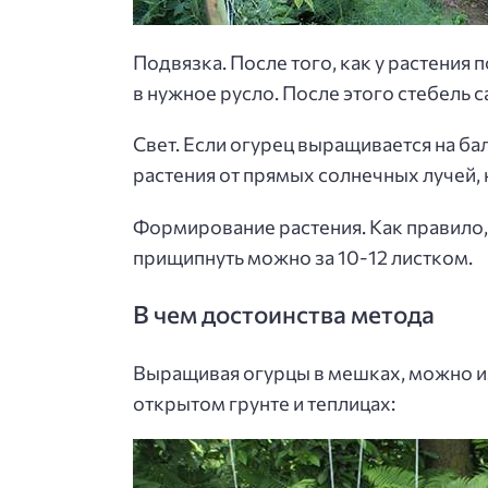
Подвязка. После того, как у растения п
в нужное русло. После этого стебель с
Свет. Если огурец выращивается на бал
растения от прямых солнечных лучей, 
Формирование растения. Как правило, 
прищипнуть можно за 10-12 листком.
В чем достоинства метода
Выращивая огурцы в мешках, можно и
открытом грунте и теплицах: