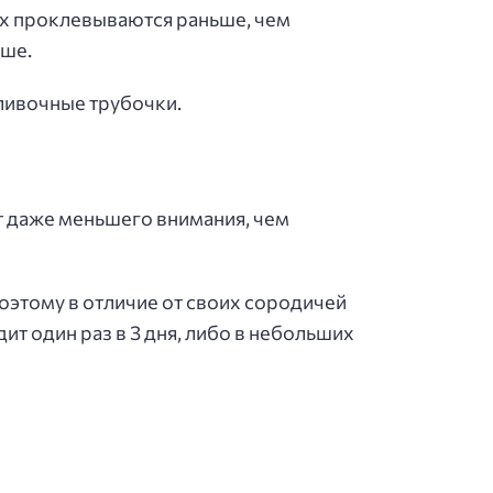
ах проклевываются раньше, чем
чше.
ливочные трубочки.
т даже меньшего внимания, чем
поэтому в отличие от своих сородичей
т один раз в 3 дня, либо в небольших