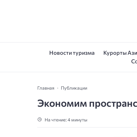
Новости туризма
Курорты Аз
С
Главная
Публикации
Экономим пространс
На чтение: 4 минуты