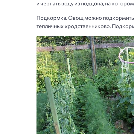
и черпать воду из поддона, на котором 
Подкормка. Овощ можно подкормить. В
тепличных «родственников». Подкормк