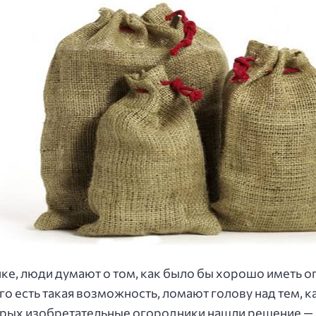
е, люди думают о том, как было бы хорошо иметь ог
го есть такая возможность, ломают голову над тем, к
вторых изобретательные огородники нашли решение —