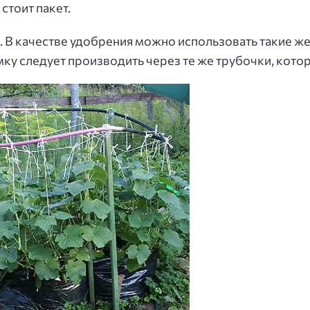
стоит пакет.
 качестве удобрения можно использовать такие же р
у следует производить через те же трубочки, котор