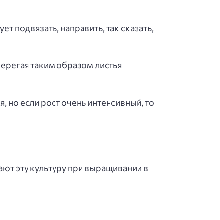
ет подвязать, направить, так сказать,
оберегая таким образом листья
, но если рост очень интенсивный, то
ют эту культуру при выращивании в