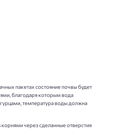
ачных пакетах состояние почвы будет
иями, благодаря которым вода
 огурцами, температура воды должна
ть корнями через сделанные отверстия