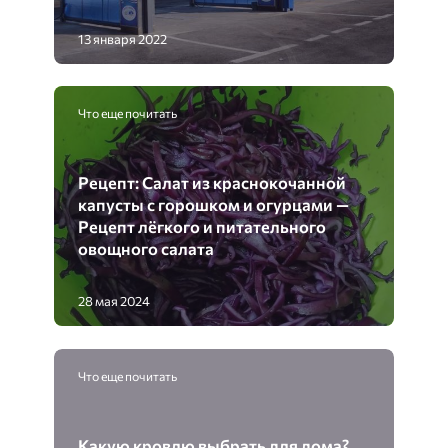
13 января 2022
Что еще почитать
Рецепт: Салат из краснокочанной
капусты с горошком и огурцами —
Рецепт лёгкого и питательного
овощного салата
28 мая 2024
Что еще почитать
Какую кровлю выбрать для дома?