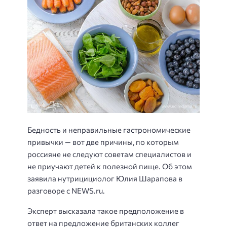
Бедность и неправильные гастрономические
привычки — вот две причины, по которым
россияне не следуют советам специалистов и
не приучают детей к полезной пище. Об этом
заявила нутрицициолог Юлия Шарапова в
разговоре с NEWS.ru.
Эксперт высказала такое предположение в
ответ на предложение британских коллег