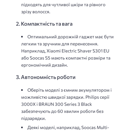
підходять для чутливої шкіри та рівного
зрізу волосся.
2. Компактність та вага
Оптимальний дорожній гаджет має бути
легким та зручним для перенесення.
Наприклад, Xiaomi Electric Shaver S301 EU
або Soocas S5 мають компактні розміри та
ергономічний дизайн.
3. Автономність роботи
Оберіть моделі з ємним акумулятором і
можливістю швидкої зарядки. Philips серії
3000X і BRAUN 300 Series 3 Black
забезпечують до 60 хвилин роботи без
підзарядки.
Деякі моделі, наприклад, Soocas Multi-