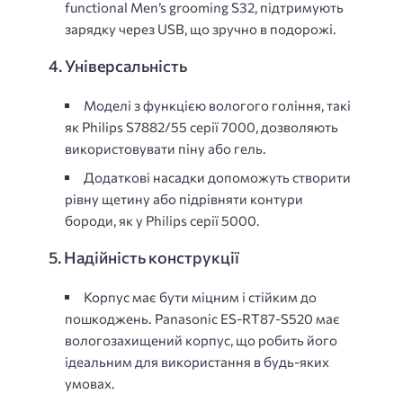
functional Men’s grooming S32, підтримують
зарядку через USB, що зручно в подорожі.
4. Універсальність
Моделі з функцією вологого гоління, такі
як Philips S7882/55 серії 7000, дозволяють
використовувати піну або гель.
Додаткові насадки допоможуть створити
рівну щетину або підрівняти контури
бороди, як у Philips серії 5000.
5. Надійність конструкції
Корпус має бути міцним і стійким до
пошкоджень. Panasonic ES-RT87-S520 має
вологозахищений корпус, що робить його
ідеальним для використання в будь-яких
умовах.