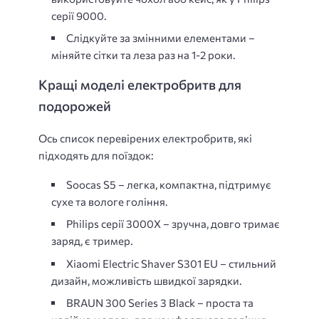
серії 9000.
Слідкуйте за змінними елементами –
міняйте сітки та леза раз на 1-2 роки.
Кращі моделі електробритв для
подорожей
Ось список перевірених електробритв, які
підходять для поїздок:
Soocas S5 – легка, компактна, підтримує
сухе та вологе гоління.
Philips серії 3000X – зручна, довго тримає
заряд, є тример.
Xiaomi Electric Shaver S301 EU – стильний
дизайн, можливість швидкої зарядки.
BRAUN 300 Series 3 Black – проста та