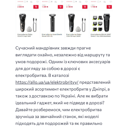
Сучасний мандрівник завжди прагне
виглядати охайно, незалежно від маршруту та
умов подорожі. Одним із ключових аксесуарів
для догляду за собою в дорозі є
електробритва. В каталозі
https://allo.ua/ua/elektrobritvy/
представлений
широкий асортимент електробритв у Дніпрі, а
також з доставкою по Україні. Але як вибрати
ідеальний гаджет, який не підведе в дорозі?
Давайте розберемося, чим електробритва
зручніша за звичайний станок, які моделі
підходять для подорожей та як правильно