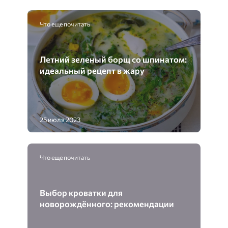
Что еще почитать
Летний зеленый борщ со шпинатом:
идеальный рецепт в жару
25 июля 2023
Что еще почитать
Выбор кроватки для
новорождённого: рекомендации