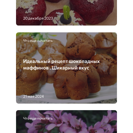
20 декабря 2023
Что еще почитать
Идеальный рецепт шоколадных
маффинов . Шикарный вкус
21 мая 2024
Что еще почитать