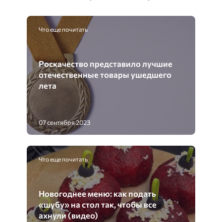
Что еще почитать
Роскачество представило лучшие
отечественные товары ушедшего
лета
07 сентября 2023
Что еще почитать
Новогоднее меню: как подать
«шубу» на стол так, чтобы все
ахнули (видео)