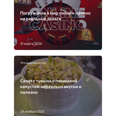
Погружение в мир онлайн-казино
на реальные деньги
31 марта 2024
Что еще почитать
Салат с тунцом и пекинской
капустой: нереально вкусно и
полезно
24 ноября 2023