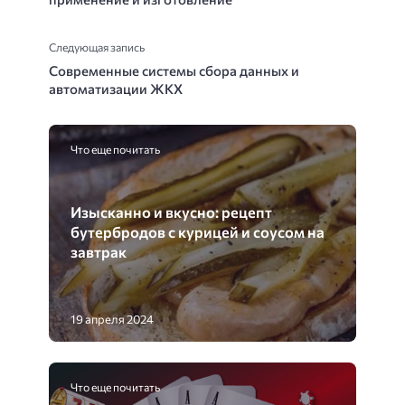
Следующая запись
Современные системы сбора данных и
автоматизации ЖКХ
Что еще почитать
Изысканно и вкусно: рецепт
бутербродов с курицей и соусом на
завтрак
19 апреля 2024
Что еще почитать