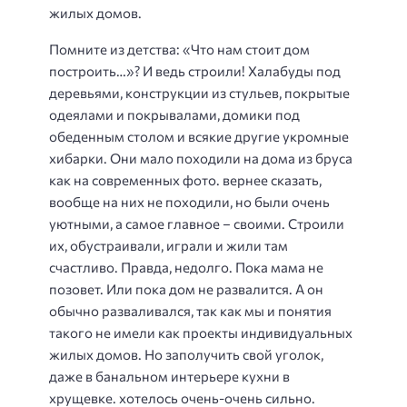
жилых домов.
Помните из детства: «Что нам стоит дом
построить…»? И ведь строили! Халабуды под
деревьями, конструкции из стульев, покрытые
одеялами и покрывалами, домики под
обеденным столом и всякие другие укромные
хибарки. Они мало походили на дома из бруса
как на современных фото. вернее сказать,
вообще на них не походили, но были очень
уютными, а самое главное – своими. Строили
их, обустраивали, играли и жили там
счастливо. Правда, недолго. Пока мама не
позовет. Или пока дом не развалится. А он
обычно разваливался, так как мы и понятия
такого не имели как проекты индивидуальных
жилых домов. Но заполучить свой уголок,
даже в банальном интерьере кухни в
хрущевке. хотелось очень-очень сильно.