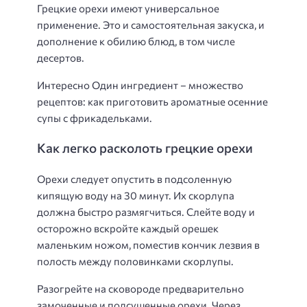
Грецкие орехи имеют универсальное
применение. Это и самостоятельная закуска, и
дополнение к обилию блюд, в том числе
десертов.
Интересно Один ингредиент – множество
рецептов: как приготовить ароматные осенние
супы с фрикадельками.
Как легко расколоть грецкие орехи
Орехи следует опустить в подсоленную
кипящую воду на 30 минут. Их скорлупа
должна быстро размягчиться. Слейте воду и
осторожно вскройте каждый орешек
маленьким ножом, поместив кончик лезвия в
полость между половинками скорлупы.
Разогрейте на сковороде предварительно
замоченные и подсушенные орехи. Через