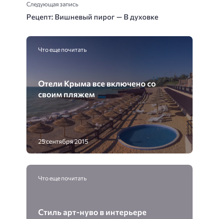
Следующая запись
Рецепт: Вишневый пирог — В духовке
Что еще почитать
Отели Крыма все включено со
своим пляжем
25 сентября 2015
Что еще почитать
Стиль арт-нуво в интерьере