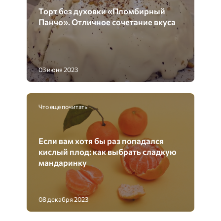
Торт без духовки «Пломбирный
Панчо». Отличное сочетание вкуса
03 июня 2023
Что еще почитать
Если вам хотя бы раз попадался
кислый плод: как выбрать сладкую
мандаринку
08 декабря 2023