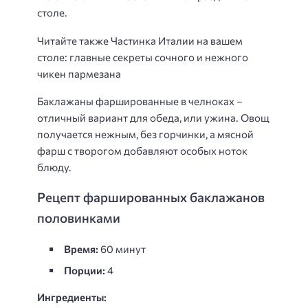
столе.
Читайте также Частинка Италии на вашем
столе: главные секреты сочного и нежного
чикен пармезана
Баклажаны фаршированные в челноках –
отличный вариант для обеда, или ужина. Овощ
получается нежным, без горчинки, а мясной
фарш с творогом добавляют особых ноток
блюду.
Рецепт фаршированных баклажанов
половинками
Время:
60 минут
Порции:
4
Ингредиенты: