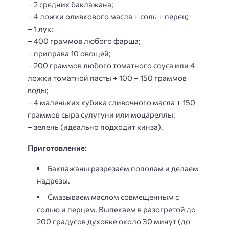
– 2 средних баклажана;
– 4 ложки оливкового масла + соль + перец;
– 1 лук;
– 400 граммов любого фарша;
– приправа 10 овощей;
– 200 граммов любого томатного соуса или 4
ложки томатной пасты + 100 – 150 граммов
воды;
– 4 маленьких кубика сливочного масла + 150
граммов сыра сулугуни или моцареллы;
– зелень (идеально подходит кинза).
Приготовление:
Баклажаны разрезаем пополам и делаем
надрезы.
Смазываем маслом совмещенным с
солью и перцем. Выпекаем в разогретой до
200 градусов духовке около 30 минут (до