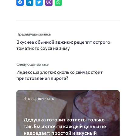
Предыдущая запись
Вкуснее обычной аджики: рецеппт острого
томатного соуса на зиму
Следующая запись
Индекс шарлотки: сколько сейчас стоит
приготовления пирога?
Что еще почитать
Дедушка готовит котлеты только
так. Ем их почти каждый день и не
надоедает: простой и вкусный