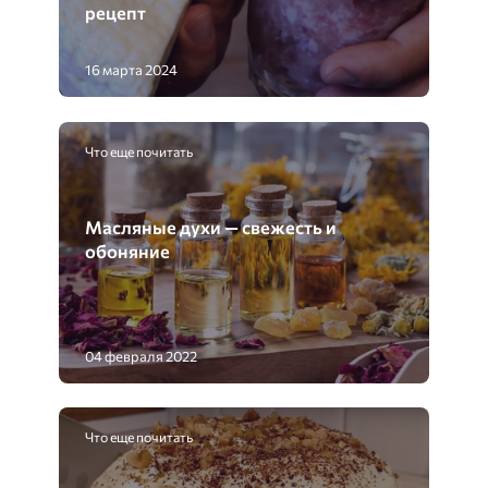
рецепт
16 марта 2024
Что еще почитать
Масляные духи — свежесть и
обоняние
04 февраля 2022
Что еще почитать