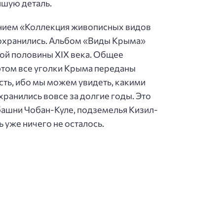
йшую деталь.
анием «Коллекция живописных видов
 сохранились. Альбом «Виды Крыма»
вой половины XIX века. Общее
 этом все уголки Крыма переданы
сть, ибо мы можем увидеть, какими
хранились вовсе за долгие годы. Это
башни Чобан-Куле, подземелья Кизил-
 уже ничего не осталось.