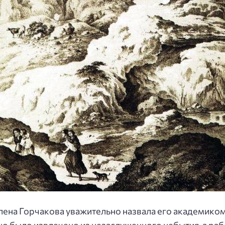
лена Горчакова уважительно назвала его академиком,