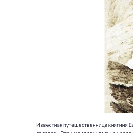
Известная путешественница княгиня Е