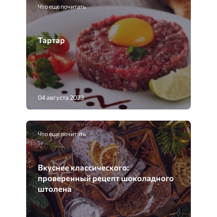
Что еще почитать
Тартар
04 августа 2023
Что еще почитать
Вкуснее классического:
проверенный рецепт шоколадного
штолена