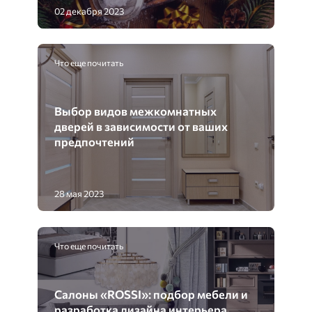
02 декабря 2023
Что еще почитать
Выбор видов межкомнатных
дверей в зависимости от ваших
предпочтений
28 мая 2023
Что еще почитать
Салоны «ROSSI»: подбор мебели и
разработка дизайна интерьера