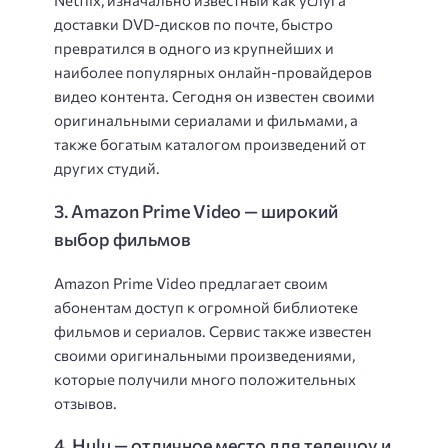
Netflix, изначально известный как услуга
доставки DVD-дисков по почте, быстро
превратился в одного из крупнейших и
наиболее популярных онлайн-провайдеров
видео контента. Сегодня он известен своими
оригинальными сериалами и фильмами, а
также богатым каталогом произведений от
других студий.
3. Amazon Prime Video — широкий
выбор фильмов
Amazon Prime Video предлагает своим
абонентам доступ к огромной библиотеке
фильмов и сериалов. Сервис также известен
своими оригинальными произведениями,
которые получили много положительных
отзывов.
4. Hulu — отличное место для телешоу и