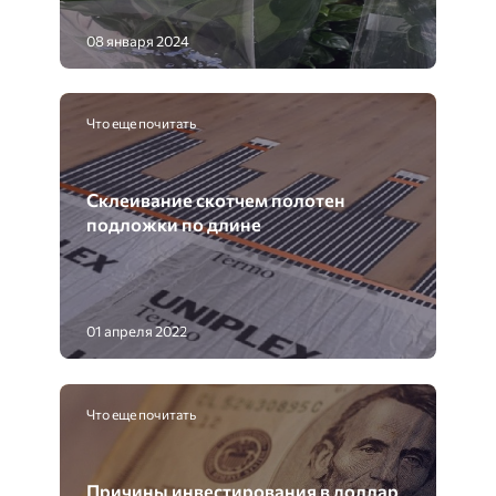
08 января 2024
Что еще почитать
Склеивание скотчем полотен
подложки по длине
01 апреля 2022
Что еще почитать
Причины инвестирования в доллар