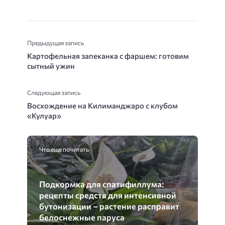
Предыдущая запись
Картофельная запеканка с фаршем: готовим
сытный ужин
Следующая запись
Восхождение на Килиманджаро с клубом
«Кулуар»
Что еще почитать
Подкормка для спатифиллума:
рецепты средств для интенсивной
бутонизации – растение расправит
белоснежные паруса