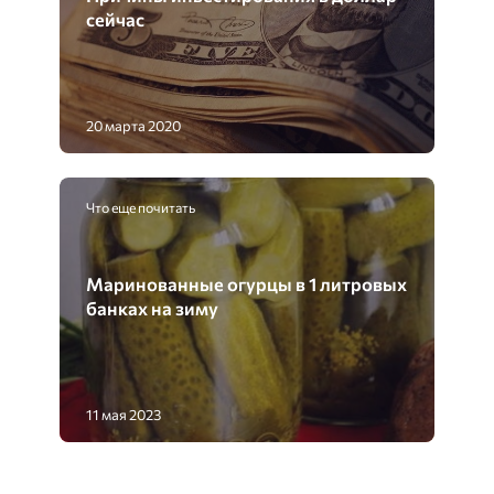
сейчас
20 марта 2020
Что еще почитать
Маринованные огурцы в 1 литровых
банках на зиму
11 мая 2023