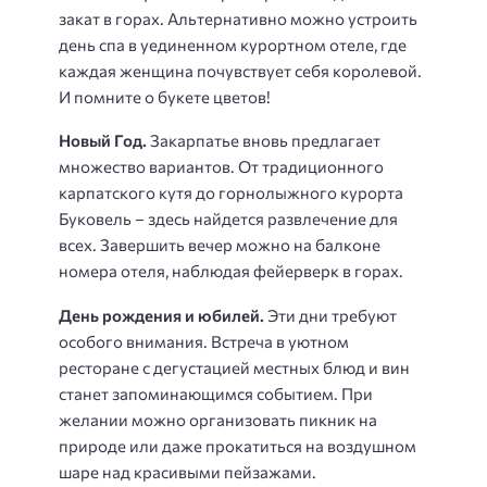
закат в горах. Альтернативно можно устроить
день спа в уединенном курортном отеле, где
каждая женщина почувствует себя королевой.
И помните о букете цветов!
Новый Год.
Закарпатье вновь предлагает
множество вариантов. От традиционного
карпатского кутя до горнолыжного курорта
Буковель – здесь найдется развлечение для
всех. Завершить вечер можно на балконе
номера отеля, наблюдая фейерверк в горах.
День рождения и юбилей.
Эти дни требуют
особого внимания. Встреча в уютном
ресторане с дегустацией местных блюд и вин
станет запоминающимся событием. При
желании можно организовать пикник на
природе или даже прокатиться на воздушном
шаре над красивыми пейзажами.