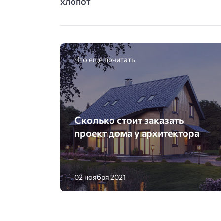
хлопот
Что еще почитать
Сколько стоит заказать
проект дома у архитектора
02 ноября 2021