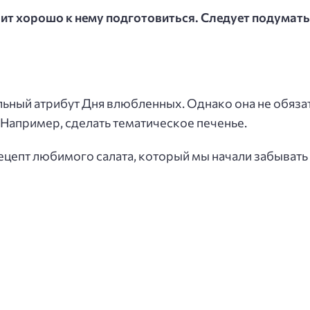
ит хорошо к нему подготовиться. Следует подумать
льный атрибут Дня влюбленных. Однако она не обяз
 Например, сделать тематическое печенье.
рецепт любимого салата, который мы начали забывать