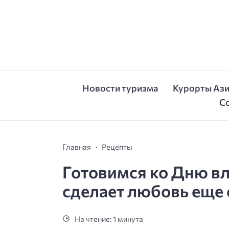
Новости туризма
Курорты Аз
С
Главная
Рецепты
Готовимся ко Дню вл
сделает любовь еще
На чтение: 1 минута