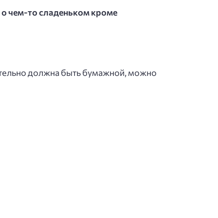
 о чем-то сладеньком кроме
ательно должна быть бумажной, можно