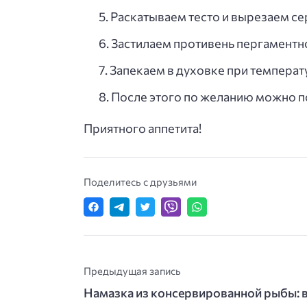
Раскатываем тесто и вырезаем с
Застилаем противень пергаментн
Запекаем в духовке при температу
После этого по желанию можно п
Приятного аппетита!
Поделитесь с друзьями
Предыдущая запись
Намазка из консервированной рыбы: в