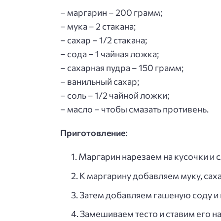
– маргарин – 200 грамм;
– мука – 2 стакана;
– сахар – 1/2 стакана;
– сода – 1 чайная ложка;
– сахарная пудра – 150 грамм;
– ванильный сахар;
– соль – 1/2 чайной ложки;
– масло – чтобы смазать противень.
Приготовление
:
Маргарин нарезаем на кусочки и 
К маргарину добавляем муку, саха
Затем добавляем гашеную соду и 
Замешиваем тесто и ставим его на