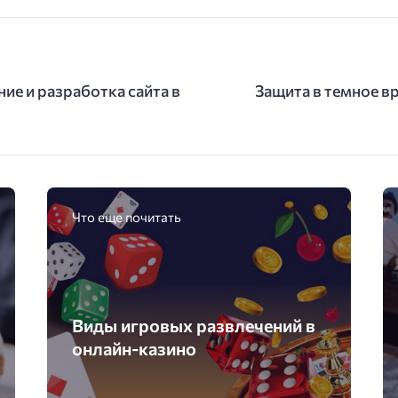
ие и разработка сайта в
Защита в темное вр
Что еще почитать
Виды игровых развлечений в
онлайн-казино