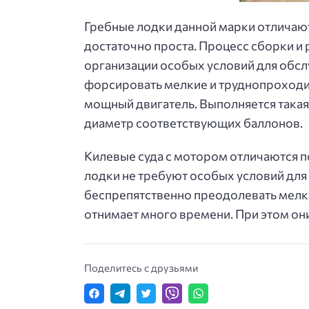
Гребные лодки данной марки отличаю
достаточно проста. Процесс сборки и 
организации особых условий для обсл
форсировать мелкие и труднопроходи
мощный двигатель. Выполняется такая
диаметр соответствующих баллонов.
Килевые суда с мотором отличаются 
лодки не требуют особых условий для 
беспрепятственно преодолевать мелко
отнимает много времени. При этом он
Поделитесь с друзьями