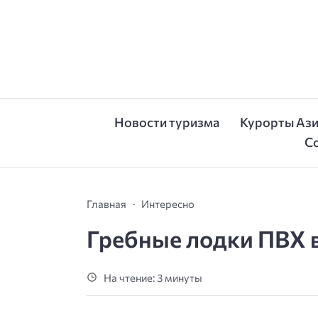
Новости туризма
Курорты Аз
С
Главная
Интересно
Гребные лодки ПВХ 
На чтение: 3 минуты