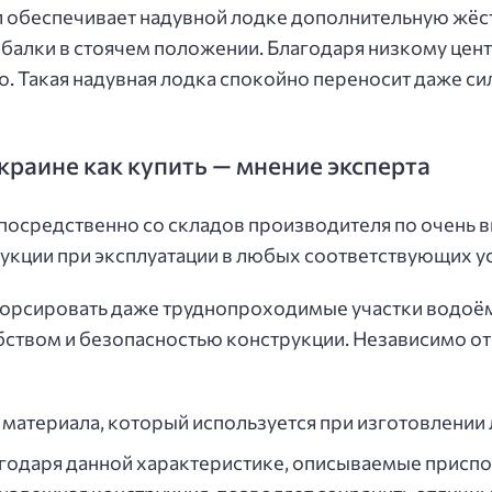
 обеспечивает надувной лодке дополнительную жёстк
алки в стоячем положении. Благодаря низкому цент
. Такая надувная лодка спокойно переносит даже си
краине как купить — мнение эксперта
посредственно со складов производителя по очень в
укции при эксплуатации в любых соответствующих у
орсировать даже труднопроходимые участки водоём
бством и безопасностью конструкции. Независимо от
атериала, который используется при изготовлении 
годаря данной характеристике, описываемые присп