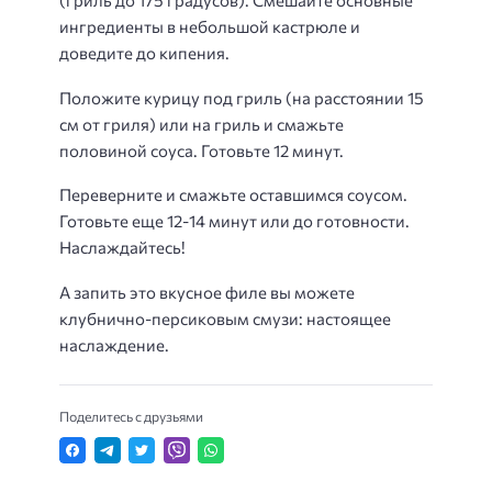
(гриль до 175 градусов). Смешайте основные
ингредиенты в небольшой кастрюле и
доведите до кипения.
Положите курицу под гриль (на расстоянии 15
см от гриля) или на гриль и смажьте
половиной соуса. Готовьте 12 минут.
Переверните и смажьте оставшимся соусом.
Готовьте еще 12-14 минут или до готовности.
Наслаждайтесь!
А запить это вкусное филе вы можете
клубнично-персиковым смузи: настоящее
наслаждение.
Поделитесь с друзьями