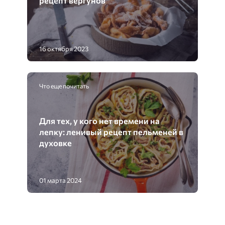
16 октября 2023
Что еще почитать
Для тех, у кого нет времени на
лепку: ленивый рецепт пельменей в
духовке
01 марта 2024