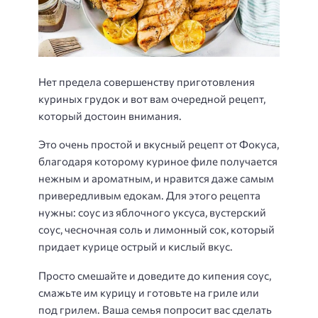
Нет предела совершенству приготовления
куриных грудок и вот вам очередной рецепт,
который достоин внимания.
Это очень простой и вкусный рецепт от Фокуса,
благодаря которому куриное филе получается
нежным и ароматным, и нравится даже самым
привередливым едокам. Для этого рецепта
нужны: соус из яблочного уксуса, вустерский
соус, чесночная соль и лимонный сок, который
придает курице острый и кислый вкус.
Просто смешайте и доведите до кипения соус,
смажьте им курицу и готовьте на гриле или
под грилем. Ваша семья попросит вас сделать