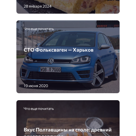
28 января 2024
Что еще почитать
СТО Фольксваген — Харьков
19 июня 2020
Что еще почитать
Вкус Полтавщины на столе: древний
рецепт вергунов