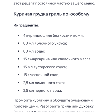
этот рецепт постоянной частью вашего меню.
Куриная грудка гриль по-особому
Ингредиенты:
4 куриных филе без кости и кожи;
80 мл яблочного уксуса;
80 мл воды;
15 г маргарина или сливочного масла;
15 мл вустерского соуса;
15 г чесночной соли;
2,5 мл лимонного сока;
2,5 мл черного перца.
Промойте курятину и обсушите бумажными
полотенцами. Разогрейте гриль или духовку