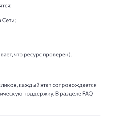
ятся:
 Сети;
вает, что ресурс проверен).
кликов, каждый этап сопровождается
ническую поддержку. В разделе FAQ