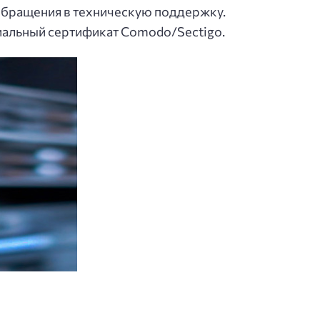
 обращения в техническую поддержку.
иальный сертификат Comodo/Sectigo.