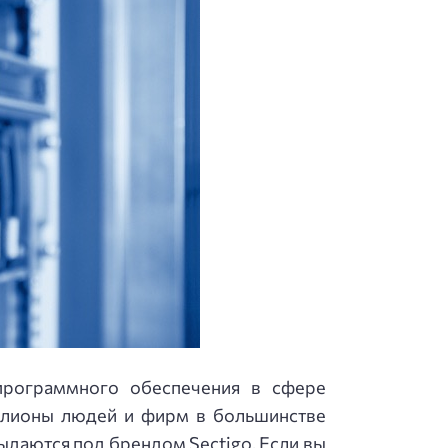
программного обеспечения в сфере
ллионы людей и фирм в большинстве
ыдаются под брендом Sectigo. Если вы