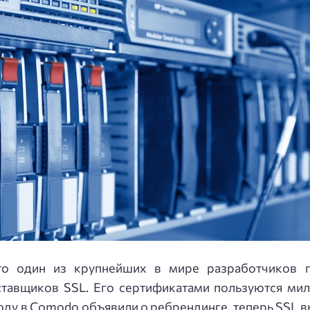
это один из крупнейших в мире разработчиков 
ставщиков SSL. Его сертификатами пользуются ми
оду в Comodo объявили о ребрендинге, теперь SSL в