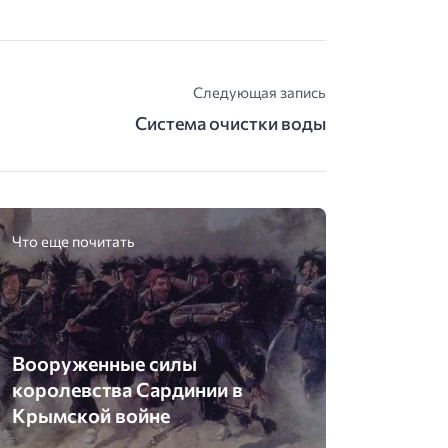
Следующая запись
Система очистки воды
Что еще почитать
Вооруженные силы
королевства Сардинии в
Крымской войне