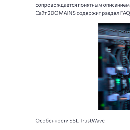
сопровождается понятным описанием. 
Сайт 2DOMAINS содержит раздел FAQ 
Особенности SSL TrustWave