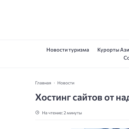
Новости туризма
Курорты Аз
С
Главная
Новости
Хостинг сайтов от н
На чтение: 2 минуты