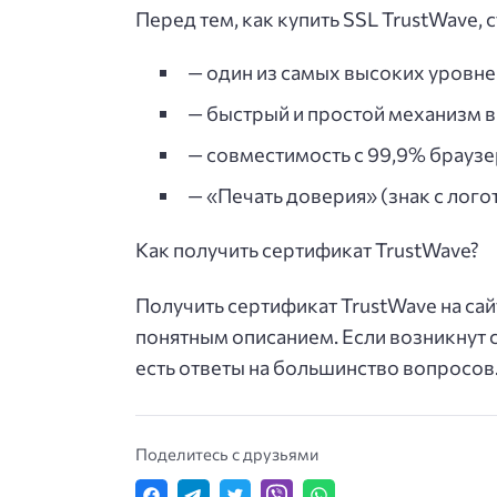
Перед тем, как купить SSL TrustWave, 
— один из самых высоких уровне
— быстрый и простой механизм в
— совместимость с 99,9% браузе
— «Печать доверия» (знак с лого
Как получить сертификат TrustWave?
Получить сертификат TrustWave на с
понятным описанием. Если возникнут 
есть ответы на большинство вопросов.
Поделитесь с друзьями