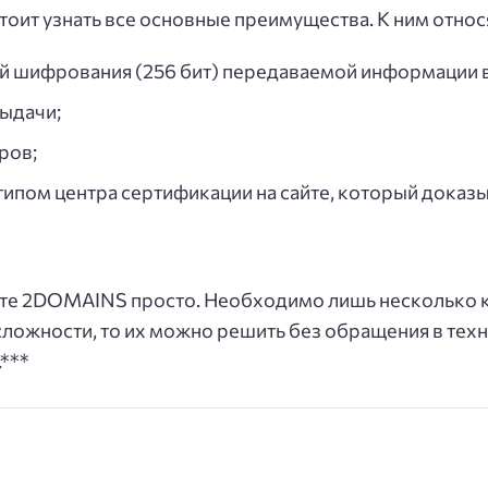
стоит узнать все основные преимущества. К ним относ
й шифрования (256 бит) передаваемой информации в
ыдачи;
ров;
типом центра сертификации на сайте, который доказы
айте 2DOMAINS просто. Необходимо лишь несколько 
сложности, то их можно решить без обращения в тех
***