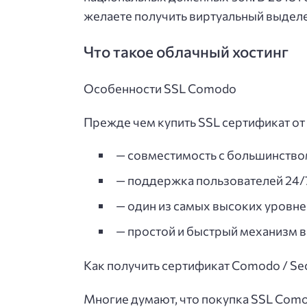
желаете получить виртуальный выделе
Что такое облачный хостинг
Особенности SSL Comodo
Прежде чем купить SSL сертификат от
— совместимость с большинство
— поддержка пользователей 24/
— один из самых высоких уровне
— простой и быстрый механизм вы
Как получить сертификат Comodo / Sec
Многие думают, что покупка SSL Como