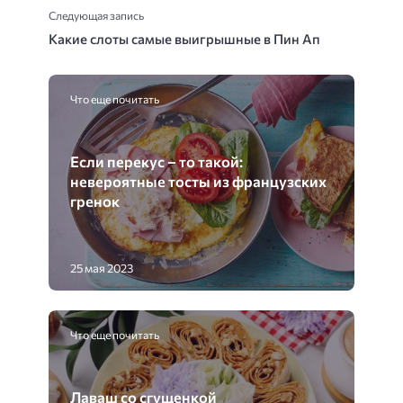
Следующая запись
Какие слоты самые выигрышные в Пин Ап
Что еще почитать
Если перекус – то такой:
невероятные тосты из французских
гренок
25 мая 2023
Что еще почитать
Лаваш со сгущенкой