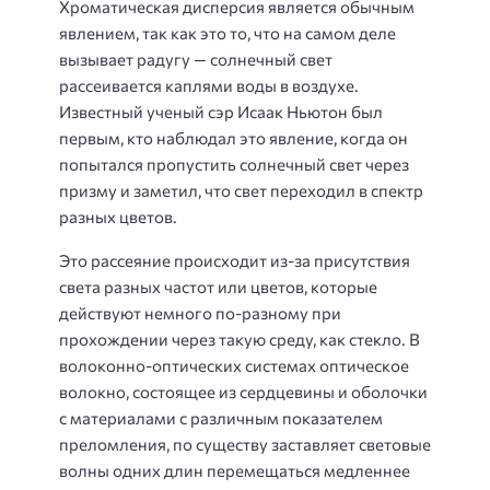
Хроматическая дисперсия является обычным
явлением, так как это то, что на самом деле
вызывает радугу — солнечный свет
рассеивается каплями воды в воздухе.
Известный ученый сэр Исаак Ньютон был
первым, кто наблюдал это явление, когда он
попытался пропустить солнечный свет через
призму и заметил, что свет переходил в спектр
разных цветов.
Это рассеяние происходит из-за присутствия
света разных частот или цветов, которые
действуют немного по-разному при
прохождении через такую ​​среду, как стекло. В
волоконно-оптических системах оптическое
волокно, состоящее из сердцевины и оболочки
с материалами с различным показателем
преломления, по существу заставляет световые
волны одних длин перемещаться медленнее