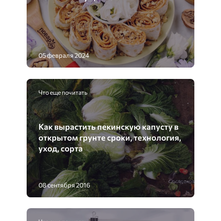
05 февраля 2024
Что еще почитать
Как вырастить пекинскую капусту в
открытом грунте сроки, технология,
уход, сорта
08 сентября 2016