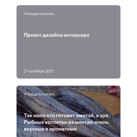
Что еще почитать
Проект дизайна интерьера
27 октября 2017
Что еще почитать
Так мало кто готовит минтай, а зря.
Рыбные котлетки из минтая: очень
вкусные и ароматные