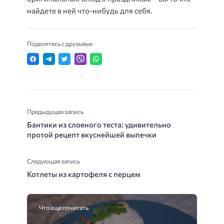
найдете в ней что-нибудь для себя.
Поделитесь с друзьями
Предыдущая запись
Бантики из слоеного теста: удивительно
протой рецепт вкуснейшей выпечки
Следующая запись
Котлеты из картофеля с перцем
Что еще почитать