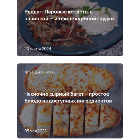
Рецепт: Паровые котлеты с
начинкой — из филе куриной грудки
20 марта 2024
Что еще почитать
Чесночно сырный багет – простое
блюдо из доступных ингредиентов
05 мая 2023