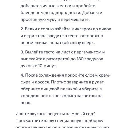
добавьте яичные желтки и пробейте
блендером до однородности. Добавьте
просеянную муку и перемешайте.
Белки с солью взбейте миксером до пиков
и в три этапа введите в тесто, осторожно
перемешивая лопаткой снизу вверх.
Вылейте тесто на лист с пергаментом и
выпекайте в разогретой до 180 градусов
духовке 10 минут.
После охлаждения покройте слоем крем-
сыра и лосося. Плотно заверните в рулет,
оберните пищевой пленкой и уберите в
холодильник на несколько часов или на
ночь.
Ищете вкусные рецепты на Новый год?
Просмотрите нашу специальную подборку
оригинальных блюд к праздникам – вы точно