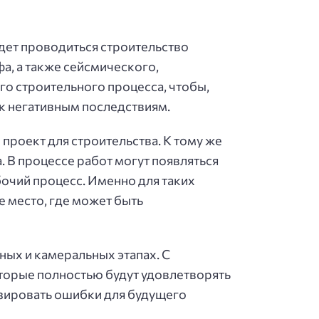
удет проводиться строительство
а, а также сейсмического,
го строительного процесса, чтобы,
к негативным последствиям.
 проект для строительства. К тому же
 В процессе работ могут появляться
бочий процесс. Именно для таких
е место, где может быть
ых и камеральных этапах. С
оторые полностью будут удовлетворять
изировать ошибки для будущего