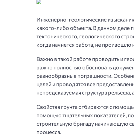
Инженерно-геологические изыскания – 
какого-либо объекта. В данном деле 
тектонического, геологического строе
когда начнется работа, не произошло
Важно в такой работе проводить и гео
важно полностью обосновать документ
разнообразные погрешности. Особенно
целей и проводятся все предоставленн
непредсказуемая структура рельефа, а
Свойства грунта отбираются с помощь
помощью тщательных показателей, пол
строительную бригаду начинающую св
процесса.