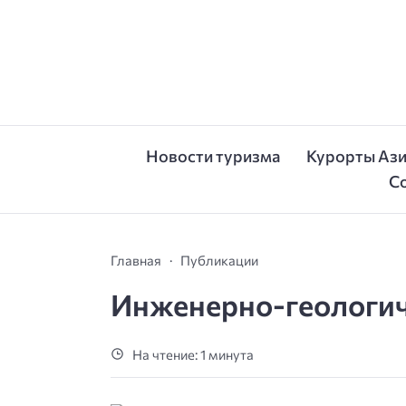
Новости туризма
Курорты Аз
С
Главная
Публикации
Инженерно-геологич
На чтение: 1 минута