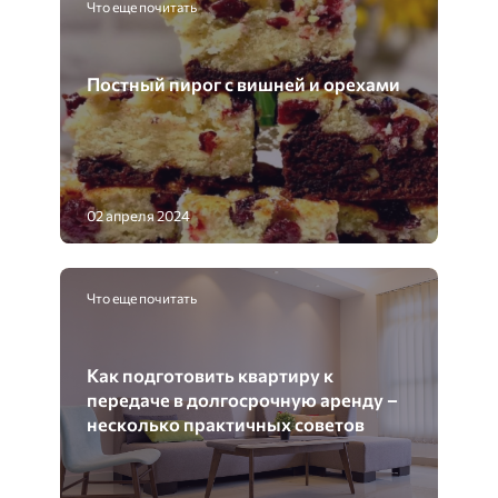
Что еще почитать
Постный пирог с вишней и орехами
02 апреля 2024
Что еще почитать
Как подготовить квартиру к
передаче в долгосрочную аренду –
несколько практичных советов