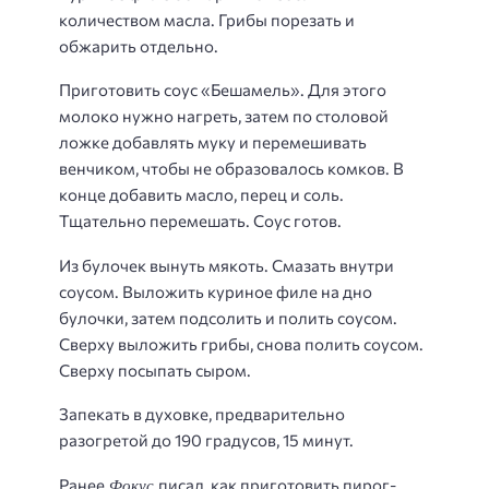
количеством масла. Грибы порезать и
обжарить отдельно.
Приготовить соус «Бешамель». Для этого
молоко нужно нагреть, затем по столовой
ложке добавлять муку и перемешивать
венчиком, чтобы не образовалось комков. В
конце добавить масло, перец и соль.
Тщательно перемешать. Соус готов.
Из булочек вынуть мякоть. Смазать внутри
соусом. Выложить куриное филе на дно
булочки, затем подсолить и полить соусом.
Сверху выложить грибы, снова полить соусом.
Сверху посыпать сыром.
Запекать в духовке, предварительно
разогретой до 190 градусов, 15 минут.
Фокус
Ранее
писал, как приготовить пирог-