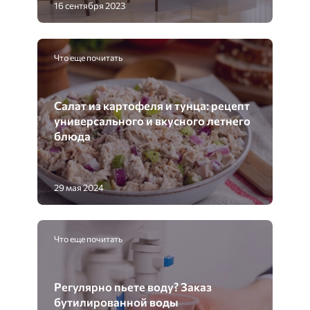
16 сентября 2023
Что еще почитать
Салат из картофеля и тунца: рецепт
универсального и вкусного летнего
блюда
29 мая 2024
Что еще почитать
Регулярно пьете воду? Заказ
бутилированной воды