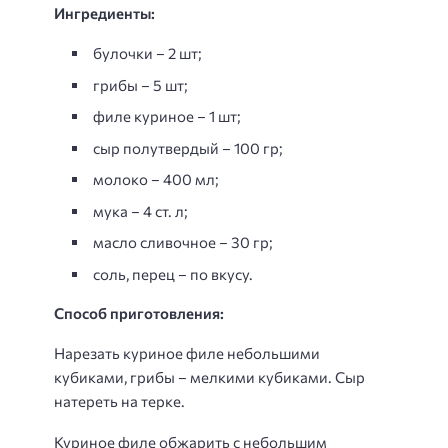
Ингредиенты:
булочки – 2 шт;
грибы – 5 шт;
филе куриное – 1 шт;
сыр полутвердый – 100 гр;
молоко – 400 мл;
мука – 4 ст. л;
масло сливочное – 30 гр;
соль, перец – по вкусу.
Способ приготовления:
Нарезать куриное филе небольшими
кубиками, грибы – мелкими кубиками. Сыр
натереть на терке.
Куриное филе обжарить с небольшим