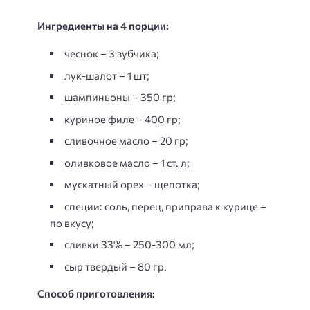
Ингредиенты на 4 порции:
чеснок – 3 зубчика;
лук-шалот – 1 шт;
шампиньоны – 350 гр;
куриное филе – 400 гр;
сливочное масло – 20 гр;
оливковое масло – 1 ст. л;
мускатный орех – щепотка;
специи: соль, перец, приправа к курице –
по вкусу;
сливки 33% – 250-300 мл;
сыр твердый – 80 гр.
Способ приготовления: