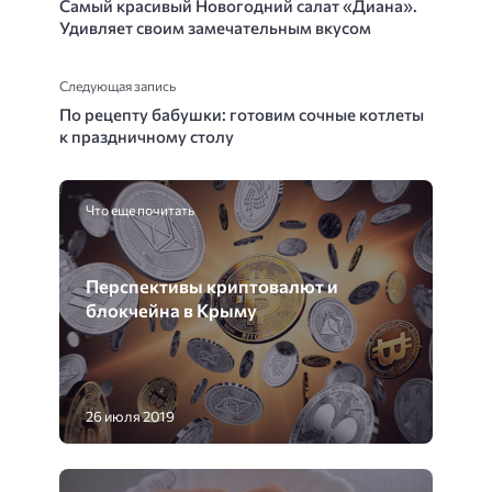
Самый красивый Новогодний салат «Диана».
Удивляет своим замечательным вкусом
Следующая запись
По рецепту бабушки: готовим сочные котлеты
к праздничному столу
Что еще почитать
Перспективы криптовалют и
блокчейна в Крыму
26 июля 2019