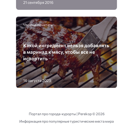
21 сентября 2016
Что еще почитать
Какой ингредиент нельзя добавлять
в маринад к мясу, чтобы все не
испортить
16 августа 2023
Портал про города-курорты | Perekop ©
2026
Информация про популярные туристические места мира