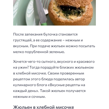
После запекания булочка становится
грустящей, а ее содержание – нежным и
вкусным. При подаче жюльен можно посыпать
мелко порубленной зеленью.
Хочется чего-то сытного, вкусного и красивого
на ужин? Тогда порадуйте близких жюльеном
в хлебной мисочке. Своим проверенным
рецептом этого блюда поделилась автор
кулинарного блога «Вкусные рецепты на
каждый день». Такой жюльен получается
нежным и сочным.
Жюльен в хлебной мисочке