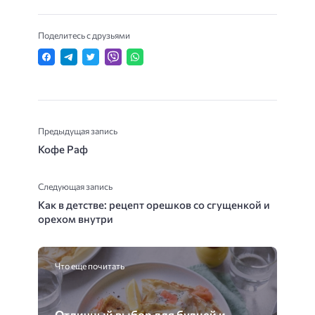
Поделитесь с друзьями
Предыдущая запись
Кофе Раф
Следующая запись
Как в детстве: рецепт орешков со сгущенкой и
орехом внутри
Что еще почитать
Отличный выбор для будней и