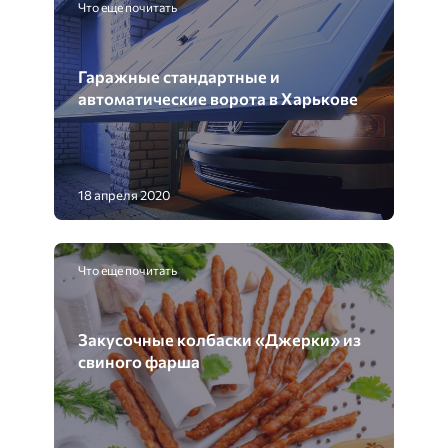
Что еще почитать
Гаражные стандартные и
автоматические ворота в Харькове
18 апреля 2020
Что еще почитать
Закусочные колбаски «Джерки» из
свиного фарша