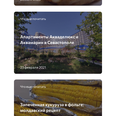
Что еще почитать
Апартаменты Акваделюкс и
Аквамарин в Севастополе
23 февраля 2021
Что еще почитать
Запеченная кукуруза в фольге:
молдавский рецепт