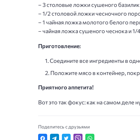
– 3 столовые ложки сушеного базилик
– 1/2 столовой ложки чесночного пор
– 1 чайная ложка молотого белого пер
– чайная ложка сушеного чеснока и 1/
Приготовление:
Соедините все ингредиенты в одн
Положите мясо в контейнер, покр
Приятного аппетита!
Вот это так фокус: как на самом деле 
Поделитесь с друзьями