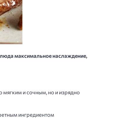
 блюда максимальное наслаждение,
о мягким и сочным, но и изрядно
кретным ингредиентом