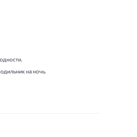
одности.
одильник на ночь.