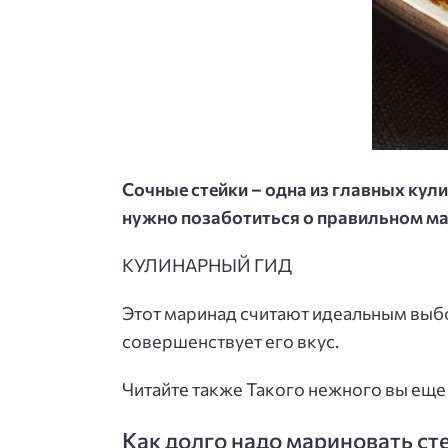
Сочные стейки – одна из главных кул
нужно позаботиться о правильном ма
КУЛИНАРНЫЙ ГИД
Этот маринад считают идеальным выбор
совершенствует его вкус.
Читайте также Такого нежного вы еще
Как долго надо мариновать ст