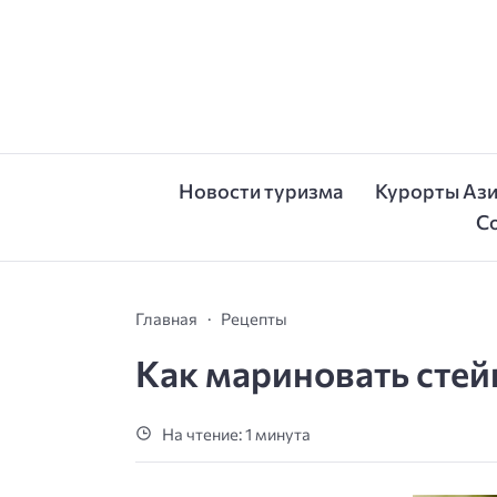
Новости туризма
Курорты Аз
С
Главная
Рецепты
Как мариновать стей
На чтение: 1 минута