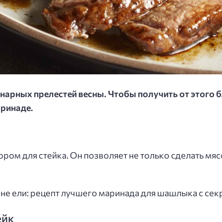
инарных прелестей весны. Чтобы получить от этого
ринаде.
ом для стейка. Он позволяет не только сделать мяс
 не ели: рецепт лучшего маринада для шашлыка с се
ейк