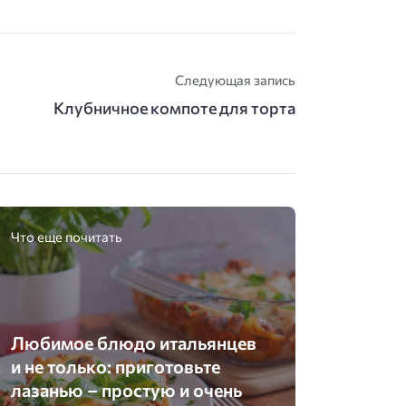
Следующая запись
Клубничное компоте для торта
Что еще почитать
Любимое блюдо итальянцев
и не только: приготовьте
лазанью – простую и очень