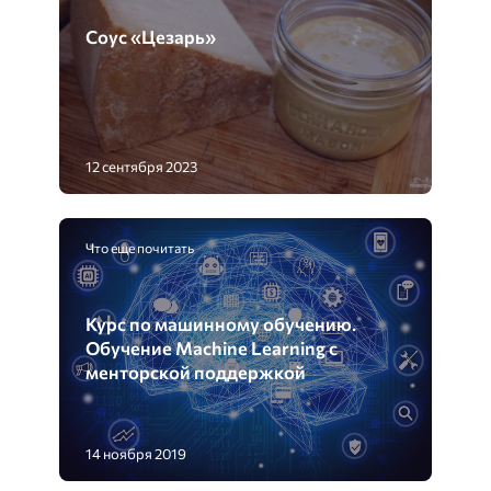
Соус «Цезарь»
12 сентября 2023
Что еще почитать
Курс по машинному обучению.
Обучение Machine Learning с
менторской поддержкой
14 ноября 2019