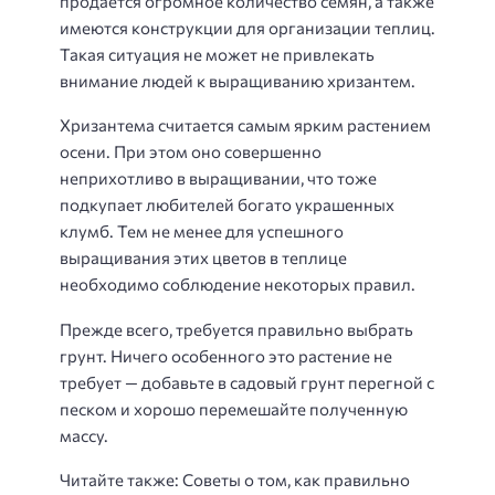
продается огромное количество семян, а также
имеются конструкции для организации теплиц.
Такая ситуация не может не привлекать
внимание людей к выращиванию хризантем.
Хризантема считается самым ярким растением
осени. При этом оно совершенно
неприхотливо в выращивании, что тоже
подкупает любителей богато украшенных
клумб. Тем не менее для успешного
выращивания этих цветов в теплице
необходимо соблюдение некоторых правил.
Прежде всего, требуется правильно выбрать
грунт. Ничего особенного это растение не
требует — добавьте в садовый грунт перегной с
песком и хорошо перемешайте полученную
массу.
Читайте также: Советы о том, как правильно