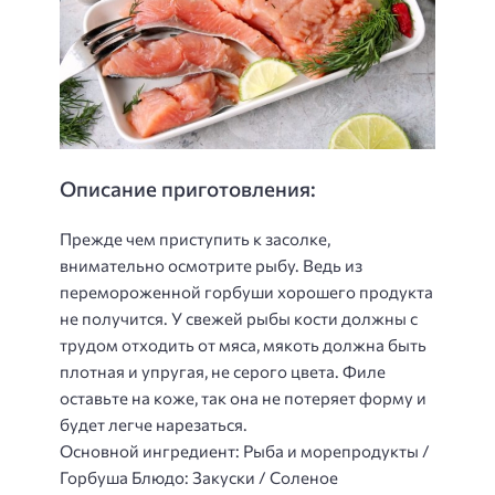
Описание приготовления:
Прежде чем приступить к засолке,
внимательно осмотрите рыбу. Ведь из
перемороженной горбуши хорошего продукта
не получится. У свежей рыбы кости должны с
трудом отходить от мяса, мякоть должна быть
плотная и упругая, не серого цвета. Филе
оставьте на коже, так она не потеряет форму и
будет легче нарезаться.
Основной ингредиент: Рыба и морепродукты /
Горбуша Блюдо: Закуски / Соленое