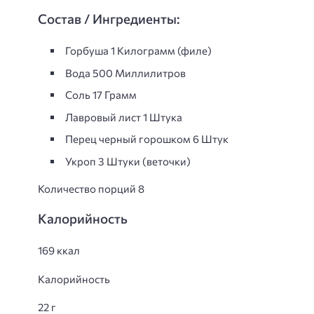
Состав / Ингредиенты:
Горбуша 1 Килограмм (филе)
Вода 500 Миллилитров
Соль 17 Грамм
Лавровый лист 1 Штука
Перец черный горошком 6 Штук
Укроп 3 Штуки (веточки)
Количество порций 8
Калорийность
169 ккал
Калорийность
22 г