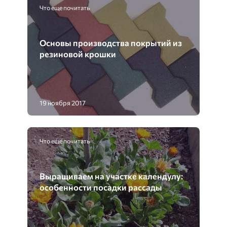
Что еще почитать
Основы производства покрытий из
резиновой крошки
19 ноября 2017
Что еще почитать
Выращиваем на участке календулу:
особенности посадки рассады