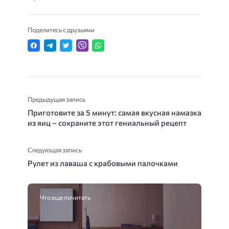
Поделитесь с друзьями
Предыдущая запись
Приготовите за 5 минут: самая вкусная намазка
из яиц – сохраните этот гениальный рецепт
Следующая запись
Рулет из лаваша с крабовыми палочками
Что еще почитать