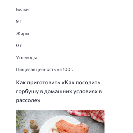
Белки
9 г
Жиры
0 г
Углеводы
Пищевая ценность на 100г.
Как приготовить «Как посолить
горбушу в домашних условиях в
рассоле»