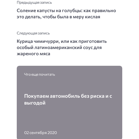
Предыдущая запись
Соление капусты на голубцы: как правильно
это делать, чтобы была в меру кислая
Следующая запись
Курица чимичурри, или как приготовить
особый латиноамериканский соус для
жареного мяса
Что еще почитать
Покупаем автомобиль без риска и с
выгодой
02 сентября 2020