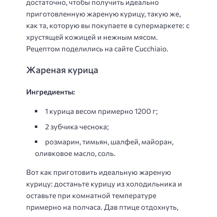
достаточно, чтобы получить идеально
приготовленную жареную курицу, такую ​​же,
как та, которую вы покупаете в супермаркете: с
хрустящей кожицей и нежным мясом.
Рецептом поделились на сайте Cucchiaio.
Жареная курица
Ингредиенты:
1 курица весом примерно 1200 г;
2 зубчика чеснока;
розмарин, тимьян, шалфей, майоран,
оливковое масло, соль.
Вот как приготовить идеальную жареную
курицу: достаньте курицу из холодильника и
оставьте при комнатной температуре
примерно на полчаса. Дав птице отдохнуть,