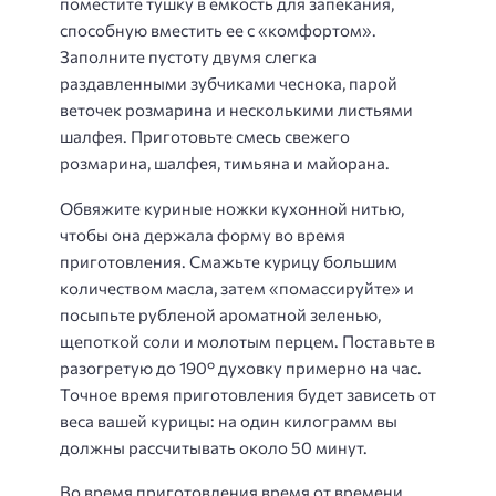
поместите тушку в емкость для запекания,
способную вместить ее с «комфортом».
Заполните пустоту двумя слегка
раздавленными зубчиками чеснока, парой
веточек розмарина и несколькими листьями
шалфея. Приготовьте смесь свежего
розмарина, шалфея, тимьяна и майорана.
Обвяжите куриные ножки кухонной нитью,
чтобы она держала форму во время
приготовления. Смажьте курицу большим
количеством масла, затем «помассируйте» и
посыпьте рубленой ароматной зеленью,
щепоткой соли и молотым перцем. Поставьте в
разогретую до 190° духовку примерно на час.
Точное время приготовления будет зависеть от
веса вашей курицы: на один килограмм вы
должны рассчитывать около 50 минут.
Во время приготовления время от времени