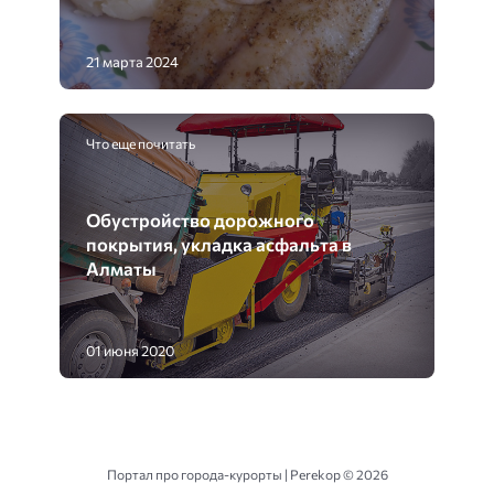
21 марта 2024
Что еще почитать
Обустройство дорожного
покрытия, укладка асфальта в
Алматы
01 июня 2020
Портал про города-курорты | Perekop ©
2026