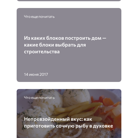
Что еще почитать
Из каких блоков построить дом —
какие блоки выбрать для
строительства
14 июня 2017
Что еще почитать
Непревзойденный вкус: как
приготовить сочную рыбу в духовке