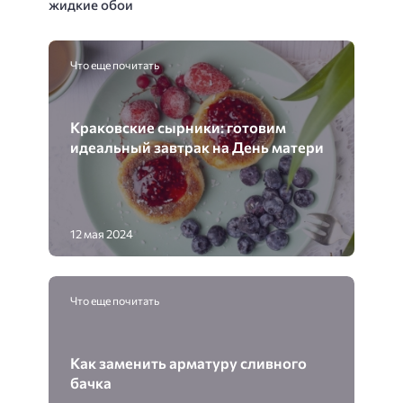
жидкие обои
Что еще почитать
Краковские сырники: готовим
идеальный завтрак на День матери
12 мая 2024
Что еще почитать
Как заменить арматуру сливного
бачка